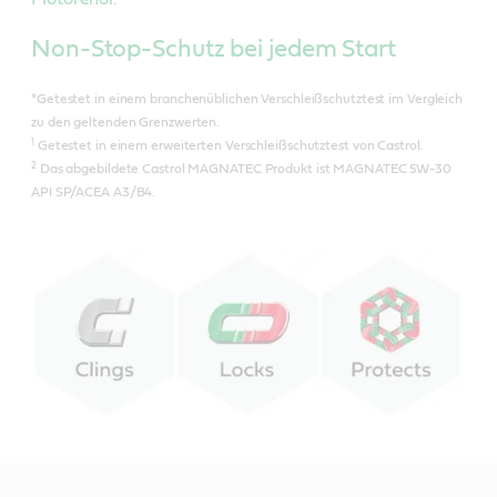
Non-Stop-Schutz bei jedem Start
*Getestet in einem branchenüblichen Verschleißschutztest im Vergleich
zu den geltenden Grenzwerten.
1
Getestet in einem erweiterten Verschleißschutztest von Castrol.
2
Das abgebildete Castrol MAGNATEC Produkt ist MAGNATEC 5W-30
API SP/ACEA A3/B4.