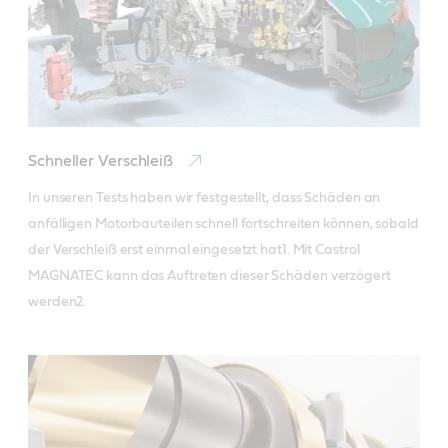
Schneller Verschleiß
In unseren Tests haben wir festgestellt, dass Schäden an 
anfälligen Motorbauteilen schnell fortschreiten können, sobald 
der Verschleiß erst einmal eingesetzt hat1. Mit Castrol 
MAGNATEC kann das Auftreten dieser Schäden verzögert 
werden2.