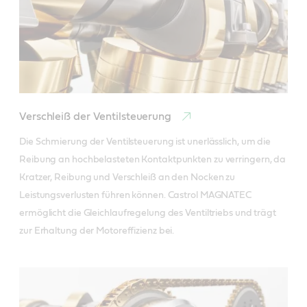
Verschleiß der Ventilsteuerung
Die Schmierung der Ventilsteuerung ist unerlässlich, um die 
Reibung an hochbelasteten Kontaktpunkten zu verringern, da 
Kratzer, Reibung und Verschleiß an den Nocken zu 
Leistungsverlusten führen können. Castrol MAGNATEC 
ermöglicht die Gleichlaufregelung des Ventiltriebs und trägt 