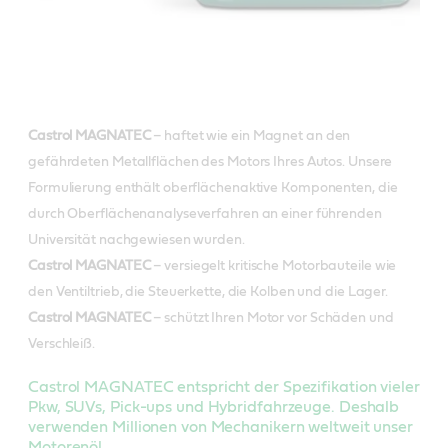
Castrol MAGNATEC
– haftet wie ein Magnet an den
gefährdeten Metallflächen des Motors Ihres Autos. Unsere
Formulierung enthält oberflächenaktive Komponenten, die
durch Oberflächenanalyseverfahren an einer führenden
Universität nachgewiesen wurden.
Castrol MAGNATEC
– versiegelt kritische Motorbauteile wie
den Ventiltrieb, die Steuerkette, die Kolben und die Lager.
Castrol MAGNATEC
– schützt Ihren Motor vor Schäden und
Verschleiß.
Castrol MAGNATEC entspricht der Spezifikation vieler
Pkw, SUVs, Pick-ups und Hybridfahrzeuge. Deshalb
verwenden Millionen von Mechanikern weltweit unser
Motorenöl.