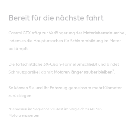
Bereit für die nächste fahrt
Castrol GTX trägt zur Verlängerung der
Motorlebensdauer
bei,
indem es die Hauptursachen für Schlammbildung im Motor
bekämpft.
Die fortschrittliche 3X-Clean-Formel umschließt und bindet
*
Schmutzpartikel, damit
Motoren länger sauber bleiben
.
So können Sie und Ihr Fahrzeug gemeinsam mehr Kilometer
zurücklegen.
*Gemessen im Sequence VH-Test im Vergleich zu API SP-
Motorgrenzwerten