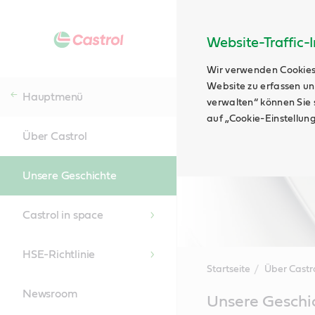
Website-Traffic-
Wir verwenden Cookies
Website zu erfassen un
Hauptmenü
verwalten“ können Sie s
auf „Cookie-Einstellun
Über Castrol
Unsere Geschichte
Castrol in space
HSE-Richtlinie
Startseite
Über Castr
Newsroom
Main
Unsere Geschi
Content