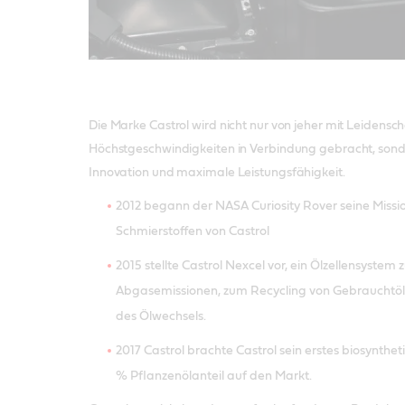
Die Marke Castrol wird nicht nur von jeher mit Leidensc
Höchstgeschwindigkeiten in Verbindung gebracht, sonde
Innovation und maximale Leistungsfähigkeit.
2012 begann der
NASA Curiosity Rover
seine Missi
Schmierstoffen von Castrol
2015 stellte Castrol Nexcel vor, ein Ölzellensyste
Abgasemissionen, zum Recycling von Gebrauchtöl
des Ölwechsels.
2017 Castrol brachte Castrol sein erstes biosynthe
% Pflanzenölanteil auf den Markt.