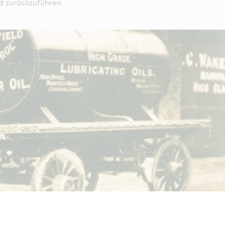
d zurückzuführen.