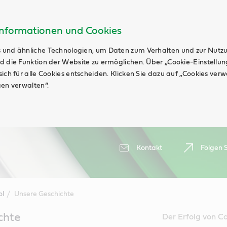
Informationen und Cookies
 und ähnliche Technologien, um Daten zum Verhalten und zur Nutz
d die Funktion der Website zu ermöglichen. Über „Cookie-Einstellu
ich für alle Cookies entscheiden. Klicken Sie dazu auf „Cookies ver
gen verwalten“.
Kontakt
Folgen S
ol
Unsere Geschichte
chte
Der Erfolg von Cas