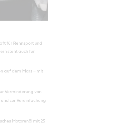
haft für Rennsport und
rn steht auch für
on auf dem Mars – mit
m zur Verminderung von
 und zur Vereinfachung
tisches Motorenöl mit 25