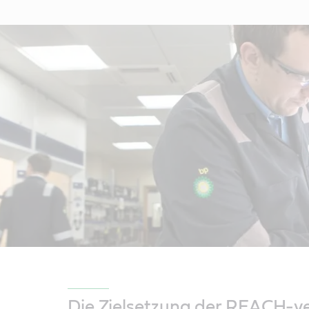
Die Zielsetzung der REACH-v