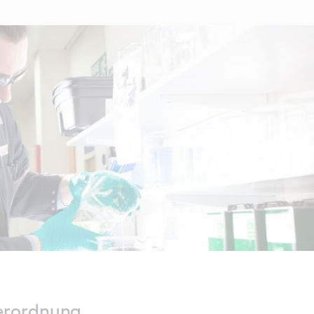
erordnung