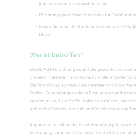
Industrie in der Europäischen Union
Förderung alternativer Methoden zur Gefahrenbe
Freie Zirkulation der Stoffe auf dem internen Mar
Union
Wer ist betroffen?
Die REACH-Verordnung betrifft die gesamte chemische L
anderem Hersteller, Importeure, Formulierer sowie nac
Die Verordnung legt fest, dass Hersteller und Importeu
Stoffen, Zubereitungen oder in Erzeugnissen enthaltenen
werden sollen, diese Stoffe registrieren müssen, wenn 
gebrachte Volumen pro Jahr und Rechtsträger eine Ton
Importeure mit Sitz in der EU sind vollständig für die 
Verordnung verantwortlich. Jedoch sind Stoffe, von den