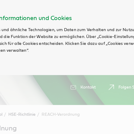
Informationen und Cookies
 und ähnliche Technologien, um Daten zum Verhalten und zur Nutz
d die Funktion der Website zu ermöglichen. Über „Cookie-Einstellu
ich für alle Cookies entscheiden. Klicken Sie dazu auf „Cookies ver
gen verwalten“.
Kontakt
Folgen S
ol
HSE-Richtlinie
REACH-Verordnung
dnung