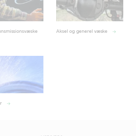
ansmissionsvæske
Aksel og generel væske
er