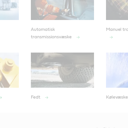
Automatisk
Manuel tr
transmissionsvæske
Fedt
Kølevæsk