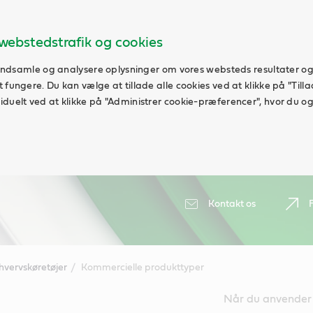
webstedstrafik og cookies
t indsamle og analysere oplysninger om vores websteds resultater og
fungere. Du kan vælge at tillade alle cookies ved at klikke på "Tillad
duelt ved at klikke på "Administrer cookie-præferencer", hvor du ogs
Kontakt os
hvervskøretøjer
Kommercielle produkttyper
Når du anvender b