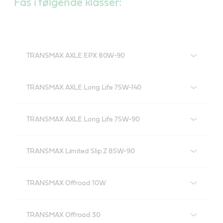
Fås i følgende klasser:
TRANSMAX AXLE EPX 80W-90
Castrol TRANSMAX AXLE EPX 80W-90
TRANSMAX AXLE Long Life 75W-140
Castrol TRANSMAX AXLE Long Life 75W-140
TRANSMAX AXLE Long Life 75W-90
Castrol TRANSMAX AXLE Long Life 75W-90
TRANSMAX Limited Slip Z 85W-90
Castrol TRANSMAX Limited Slip Z 85W-90
TRANSMAX Offroad 10W
Castrol TRANSMAX Offroad 10w
TRANSMAX Offroad 30