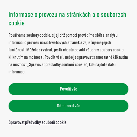
Informace o provozu na stránkách a o souborech
cookie
Používáme soubory cookie, s jejichž pomocí provádíme sběr a analýzu
informací o provozu našich webových stránek a zajišťujeme jejich
funkčnost. Můžete si vybrat, jestli chcete povolit všechny soubory cookie
kliknutím na možnost „Povolit vše“, nebo je spravovat samostatně kliknutím
na možnost „Spravovat předvolby souborů cookie“, kde najdete další
informace.
Povolit vše
Odmítnout vše
Spravovat předvolby souborů cookie