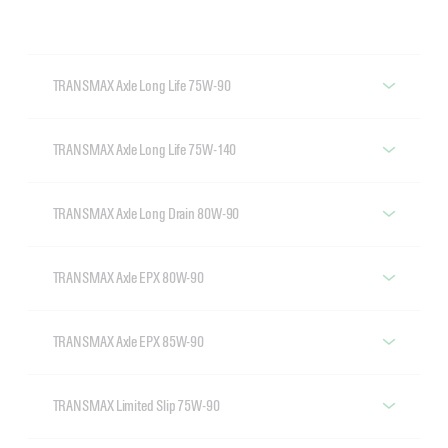
TRANSMAX Axle Long Life 75W-90
Castrol TRANSMAX Axle Long Life 75W-90
TRANSMAX Axle Long Life 75W-140
Castrol TRANSMAX Axle Long Life 75W-140
TRANSMAX Axle Long Drain 80W-90
Castrol TRANSMAX Axle Long Drain 80W-90
TRANSMAX Axle EPX 80W-90
Castrol TRANSMAX Axle EPX 80W-90
TRANSMAX Axle EPX 85W-90
Castrol TRANSMAX Axle EPX 85W-90
TRANSMAX Limited Slip 75W-90
Castrol TRANSMAX Limited Slip 75W-90