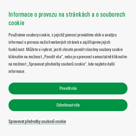
Informace o provozu na stránkách a o souborech
cookie
Používáme soubory cookie, s jejichž pomocí provádíme sběr a analýzu
informací o provozu našich webových stránek a zajišťujeme jejich
funkčnost. Můžete si vybrat, jestli chcete povolit všechny soubory cookie
kliknutím na možnost „Povolit vše“, nebo je spravovat samostatně kliknutím
na možnost „Spravovat předvolby souborů cookie“, kde najdete další
informace.
Povolit vše
Odmítnout vše
Spravovat předvolby souborů cookie