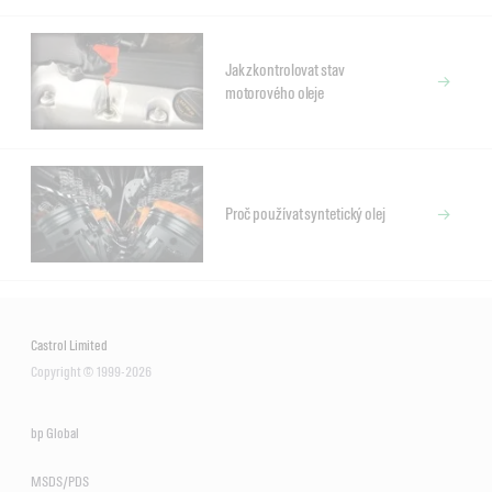
Jak zkontrolovat stav
motorového oleje
Proč používat syntetický olej
Castrol Limited
Copyright © 1999-2026
bp Global
MSDS/PDS