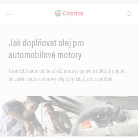
Search
Main
Content
Jak doplňovat olej pro
automobilové motory
Na údržbě automobilu záleží, proto je opravdu důležité doplnit
do vašeho auta motorový olej vždy, když je to zapotřebí.