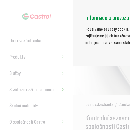
Informace o provozu
Používáme soubory cookie, 
zajišťujeme jejich funkčnost
Domovská stránka
nebo je spravovat samostat
Produkty
Služby
Staňte se naším partnerem
Domovská stránka
Záruka
Školicí materiály
Main
Kontrolní seznam 
O společnosti Castrol
Content
společnosti Castr