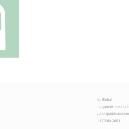
bp Global
Предпочитания за 
Декларация за пов
Карта на сайта