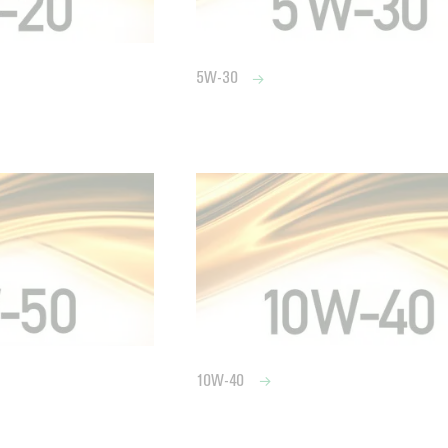
5W-30
10W-40