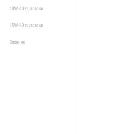
10W-40 търговски
15W-40 търговски
Сезонно