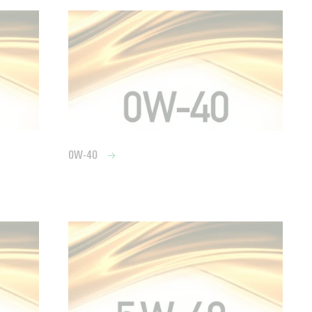
0W-40