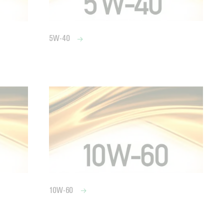
5W-40
10W-60