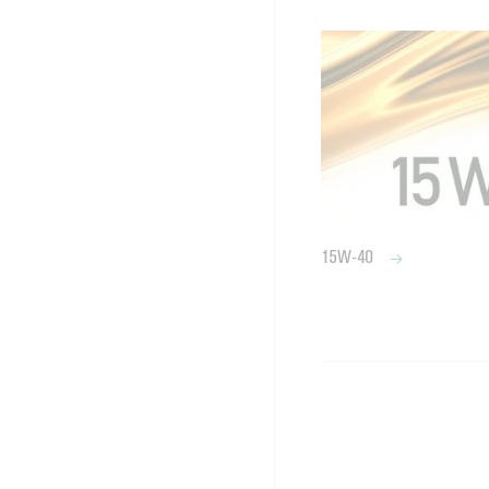
15W-40