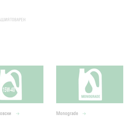
ВАШИЯ ТОВАРЕН
говски
Monograde