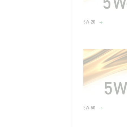
5W-20
5W-50