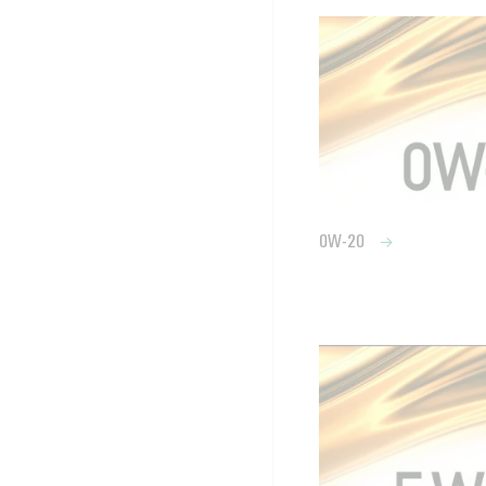
0W-20