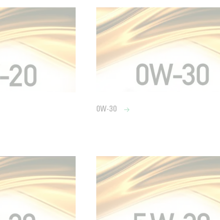
0W-30