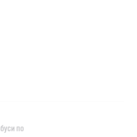
буси по