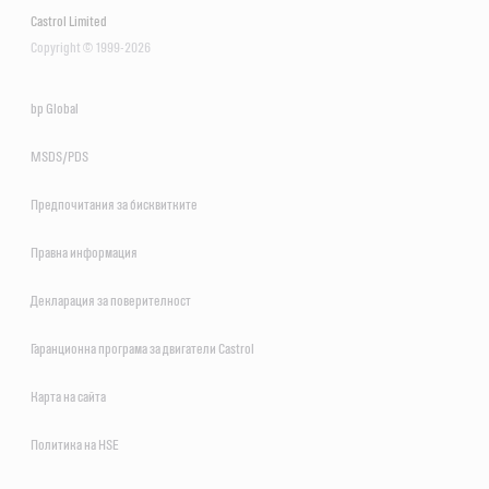
Castrol Limited
Copyright © 1999-2026
bp Global
MSDS/PDS
Предпочитания за бисквитките
Правна информация
Декларация за поверителност
Гаранционна програма за двигатели Castrol
Карта на сайта
Политика на HSE