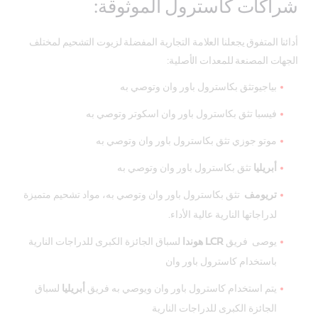
شراكات كاسترول الموثوقة:
أدائنا المتفوق يجعلنا العلامة التجارية المفضلة لزيوت التشحيم لمختلف
الجهات المصنعة للمعدات الأصلية:
بياجيوتثق بكاسترول باور وان وتوصي به
فيسبا تثق بكاسترول باور وان اسكوتر وتوصي به
موتو جوزي تثق بكاسترول باور وان وتوصي به
أبريليا
تثق بكاسترول باور وان وتوصي به
تريومف
تثق بكاسترول باور وان وتوصي به، مواد تشحيم متميزة
لدراجاتها النارية عالية الأداء.
يوصى فريق
LCR هوندا
لسباق الجائزة الكبرى للدراجات النارية
باستخدام كاسترول باور وان
يتم استخدام كاسترول باور وان ويوصي به فريق
أبريليا
لسباق
الجائزة الكبرى للدراجات النارية