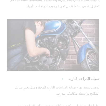
تحقيق أقصى استفادة من تجربة ركوب الدراجات النارية. 
صيانة الدراجة النارية
نوصي بتنفيذ مهام صيانة الدراجات النارية المعقدة مثل تغيير سائل 