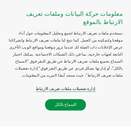
معلومات حركة البيانات وملفات تعريف
الارتباط بالموقع
نستخدم ملفات تعريف الارتباط لجمع وتحليل المعلومات حول أداء
موقعنا ولتمكينه من العمل. كما تتيح لنا ملفات تعريف الارتباط ولشركائنا
عرض الإعلانات ذات الصلة لك عندما تزور موقعنا ومواقع الويب الأخرى
التابعة لجهات خارجية، بما في ذلك الشبكات الاجتماعية. يمكنك اختيار
السماح بجميع ملفات تعريف الارتباط عن طريق النقر فوق "السماح
بالكل"، أو إدارتها بشكل فردي عن طريق النقر فوق "إدارة تفضيلات
ملفات تعريف الارتباط"، حيث ستجد أيضًا المزيد من المعلومات.
إدارة تفضيلات ملفات تعريف الارتباط
السماح بالكل