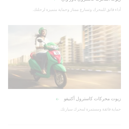
أداء فائق للمحرك وتسارع ممتاز وحماية متميزة لرحلتك.

زيوت محركات كاسترول أكتيفو
حماية فائقة ومستمرة لمحرك سيارتك.