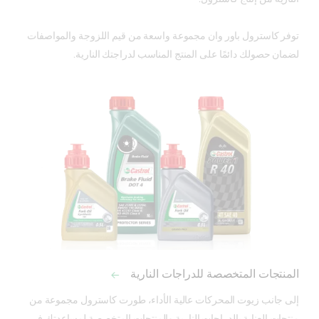
توفر كاسترول باور وان مجموعة واسعة من قيم اللزوجة والمواصفات 
لضمان حصولك دائمًا على المنتج المناسب لدراجتك النارية.  
المنتجات المتخصصة للدراجات النارية
إلى جانب زيوت المحركات عالية الأداء، طورت كاسترول مجموعة من 
منتجات العناية بالدراجات النارية والمنتجات المتخصصة لمساعدتك في 