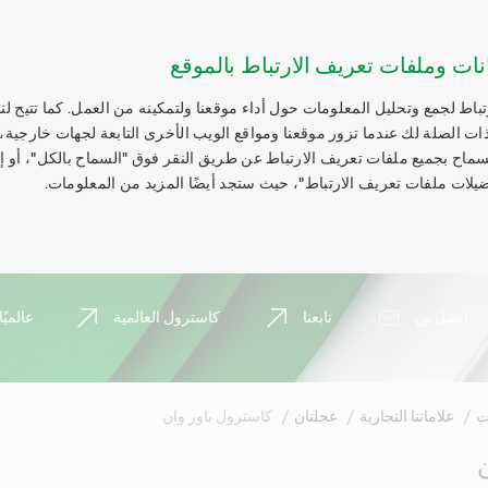
نات وملفات تعريف الارتباط بالموقع
اط لجمع وتحليل المعلومات حول أداء موقعنا ولتمكينه من العمل. كما تتيح لنا
ات الصلة لك عندما تزور موقعنا ومواقع الويب الأخرى التابعة لجهات خارجية،
السماح بجميع ملفات تعريف الارتباط عن طريق النقر فوق "السماح بالكل"، أو 
يلات ملفات تعريف الارتباط"، حيث ستجد أيضًا المزيد من المعلومات.
اتصل بن
تابعنا
كاسترول العالمية
عالميًا
ت
علاماتنا التجارية
عجلتان
كاسترول باور وان