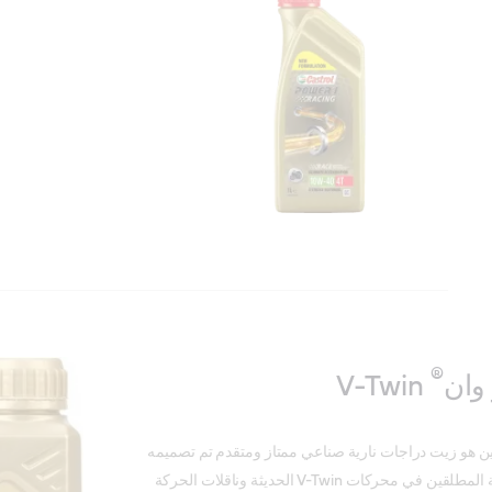
®
وان
V-Twin
 هو زيت دراجات نارية صناعي ممتاز ومتقدم تم تصميمه
خصيصًا لتوفير الأداء والحماية المطلقين في محركات V-Twin الحديثة وناقلات الحركة