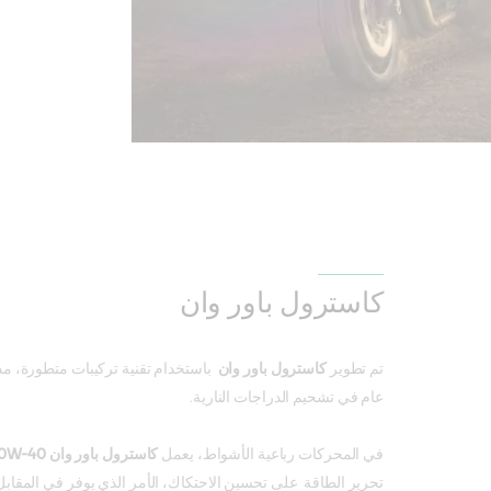
كاسترول
باور وان
تم تطوير
كاسترول باور وان
عام في تشحيم الدراجات النارية.
في المحركات رباعية الأشواط، يعمل
كاسترول باور وان 4T 10W-40
تحرير الطاقة على تحسين الاحتكاك، الأمر الذي يوفر في المقابل ت