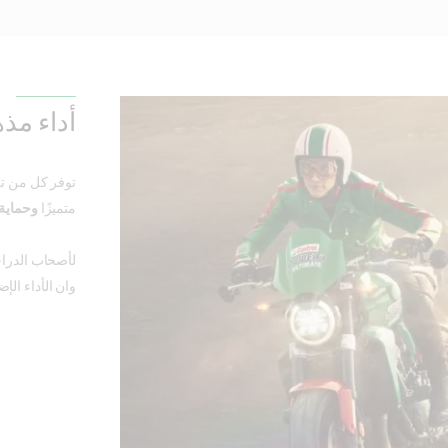
أداء مذ
متميزًا
وحماية 
لأصحاب الدراج
وان الأداء الإ