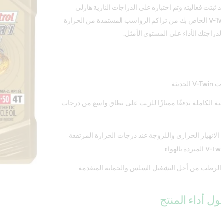
 ثبتت فعاليته وتم اختباره على الدراجات النارية هارلي
ديفيدسون لحماية محرك V-Twin الخاص بك من تراكم الرواسب المستمدة من الحرارة
لدراجتك الأداء على المستوى الأمثل.
يثة
ية الكاملة تدفقًا ممتازًا للزيت على نطاق واسع من درجات
الانهيار الحراري واللزوجة عند درجات الحرارة المرتفعة
ابض الرطب من أجل التشغيل السلس والحماية المتقدمة
ل أداء المنتج