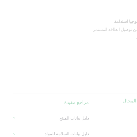
وجيا استدامة
من توصيل الطاقة المستمر
المجال
مراجع مفيدة
دليل بيانات المنتج
دليل بيانات السلامة للمواد