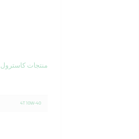
منتجات كاسترول ب
4T 10W-40