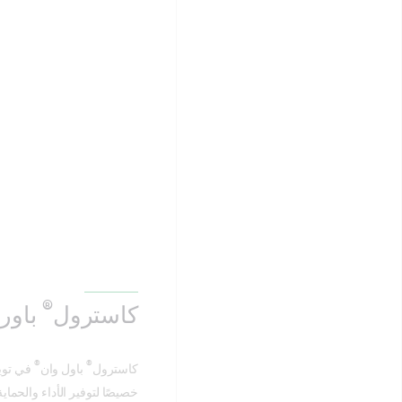
®
كاسترول
باور 
®
®
كاسترول
باول وان
في توين