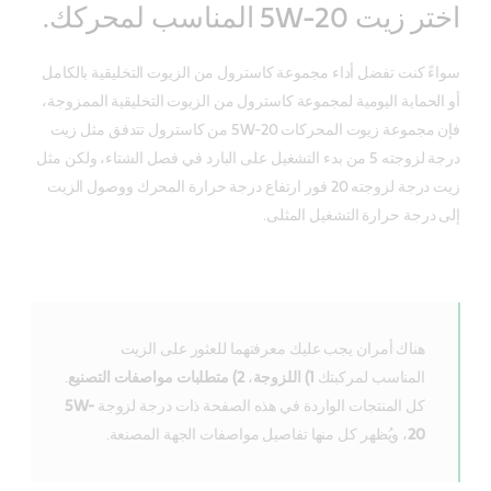
اختر زيت 5W-20 المناسب لمحركك.
سواءً كنت تفضل أداء مجموعة كاسترول من الزيوت التخليقية بالكامل
أو الحماية اليومية لمجموعة كاسترول من الزيوت التخليقية الممزوجة،
فإن مجموعة زيوت المحركات 5W-20 من كاسترول تتدفق مثل زيت
درجة لزوجته 5 من بدء التشغيل على البارد في فصل الشتاء، ولكن مثل
زيت درجة لزوجته 20 فور ارتفاع درجة حرارة المحرك ووصول الزيت
إلى درجة حرارة التشغيل المثلى.
هناك أمران يجب عليك معرفتهما للعثور على الزيت
المناسب لمركبتك
1) اللزوجة
،
2) متطلبات مواصفات التصنيع
.
كل المنتجات الواردة في هذه الصفحة ذات درجة لزوجة
5W-
20
، ويُظهر كل منها تفاصيل مواصفات الجهة المصنعة.