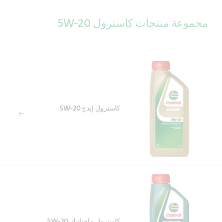
مجموعة منتجات كاسترول 5W-20
كاسترول إيدج 5W-20
كاسترول ماجناتيك 5W-20