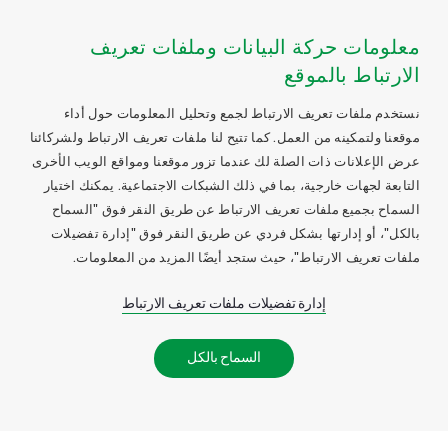
معلومات حركة البيانات وملفات تعريف
الارتباط بالموقع
نستخدم ملفات تعريف الارتباط لجمع وتحليل المعلومات حول أداء
موقعنا ولتمكينه من العمل. كما تتيح لنا ملفات تعريف الارتباط ولشركائنا
عرض الإعلانات ذات الصلة لك عندما تزور موقعنا ومواقع الويب الأخرى
التابعة لجهات خارجية، بما في ذلك الشبكات الاجتماعية. يمكنك اختيار
السماح بجميع ملفات تعريف الارتباط عن طريق النقر فوق "السماح
بالكل"، أو إدارتها بشكل فردي عن طريق النقر فوق "إدارة تفضيلات
ملفات تعريف الارتباط"، حيث ستجد أيضًا المزيد من المعلومات.
إدارة تفضيلات ملفات تعريف الارتباط
السماح بالكل