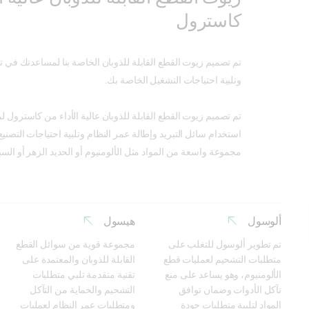
كاسترول
تم تصميم زيوت القطع القابلة للذوبان الخاصة بنا لمساعدتك في ت
وتلبية احتياجات التشغيل الخاصة بك.
تم تصميم زيوت القطع القابلة للذوبان عالية الأداء من كاسترول 
استخدام سائل التبريد وإطالة عمر النظام وتلبية احتياجات التصني
مجموعة واسعة من المواد مثل الألومنيوم أو الحديد الزهر أو السب
ألوسول
هيسول
تم تطوير ألوسول للتغلب على 
مجموعة قوية من سوائل القطع 
متطلبات التشحيم لعمليات قطع 
القابلة للذوبان والمعتمدة على 
الألومنيوم، وهو يساعد على منع 
تقنية متقدمة تلبي متطلبات 
تآكل الأدوات وضمان توافق 
التشحيم والحماية من التآكل 
المواد لتلبية متطلبات جودة 
ومتطلبات عمر النظام لعمليات 