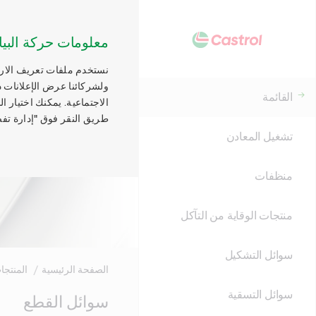
معلومات حركة البيا
نستخدم ملفات تعريف الارتب
ولشركائنا عرض الإعلانات ذ
القائمة
الاجتماعية. يمكنك اختيار 
طريق النقر فوق "إدارة تفض
تشغيل المعادن
منظفات
منتجات الوقاية من التآكل
سوائل التشكيل
الصفحة الرئيسية
المنتجا
سوائل التسقية
Main
سوائل القطع
Content