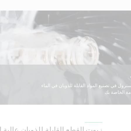
ول في تصنيع المواد القابلة للذوبان في الماء
مة الخاصة بك
زيوت القطع القابلة للذوبان عالية ا