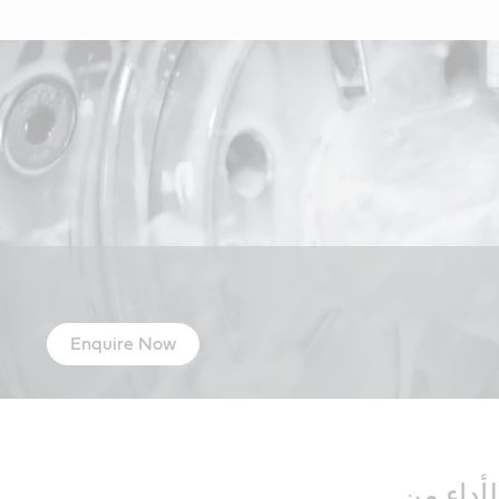
Enquire Now
لأداء من