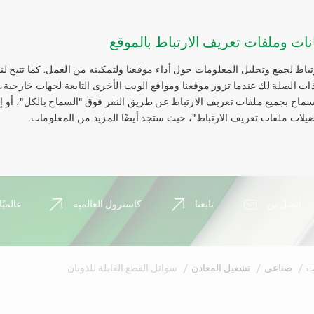
نات وملفات تعريف الارتباط بالموقع
اط لجمع وتحليل المعلومات حول أداء موقعنا ولتمكينه من العمل. كما تتيح لنا
ات الصلة لك عندما تزور موقعنا ومواقع الويب الأخرى التابعة لجهات خارجية،
السماح بجميع ملفات تعريف الارتباط عن طريق النقر فوق "السماح بالكل"، أو 
يلات ملفات تعريف الارتباط"، حيث ستجد أيضًا المزيد من المعلومات.
اتصل بن
تابعنا
كاسترول العالمية
عالميًا
ت
صناعي
تشغيل المعادن
سوائل القطع القابلة للذوبان