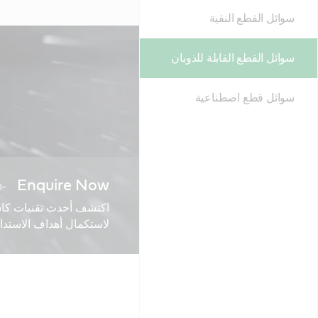
سوائل القطع النقية
سوائل القطع القابلة للذوبان
سوائل قطع اصطناعية
Enquire Now
اكتشف أحدث تقنيات كاستر
لاستكمال أهداف الاستدا