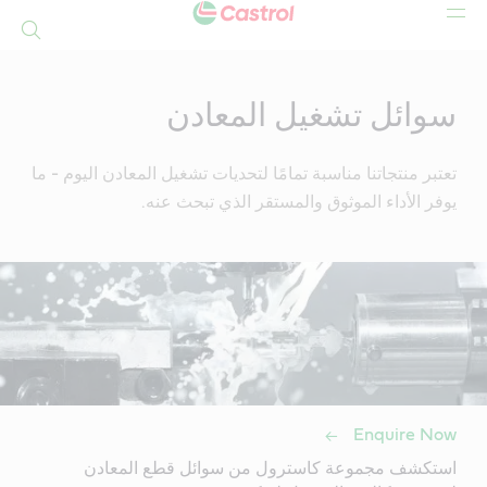
بحث
Mai
Conten
سوائل تشغيل المعادن
تعتبر منتجاتنا مناسبة تمامًا لتحديات تشغيل المعادن اليوم - ما
يوفر الأداء الموثوق والمستقر الذي تبحث عنه.
Enquire Now
استكشف مجموعة كاسترول من سوائل قطع المعادن