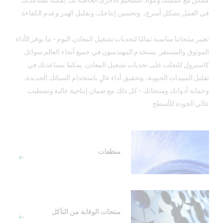
ممكن مع عمليتك ومواد التشحيم الأخرى الخاصة بك. يمكننا مساعدتك
في العمل بشكل أسرع، وتحسين إنتاجك، وتقليل الهدر وعدم الكفاءة.
تعتبر منتجاتنا مناسبة تمامًا لتحديات تشغيل المعادن اليوم - ما يوفر الأداء
الموثوق والمستقر. يستخدم المهندسون في جميع أنحاء العالم سوائل
كاسترول للتغلب على تحديات تشغيل المعادن. يمكننا مساعدتك في
تقليل المبيدات الحيوية، وتحقيق أداء عالٍ باستخدام السبائك الجديدة،
وحماية أدواتك ومنتجاتك - كل ذلك مع ضمان إنتاجية عالية وتشطيب
عالي الجودة للأسطح.
منظفات
منتجات الوقاية من التآكل