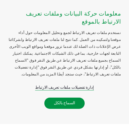
معلومات حركة البيانات وملفات تعريف
الارتباط بالموقع
نستخدم ملفات تعريف الارتباط لجمع وتحليل المعلومات حول أداء
موقعنا ولتمكينه من العمل. كما تتيح لنا ملفات تعريف الارتباط ولشركائنا
عرض الإعلانات ذات الصلة لك عندما تزور موقعنا ومواقع الويب الأخرى
التابعة لجهات خارجية، بما في ذلك الشبكات الاجتماعية. يمكنك اختيار
السماح بجميع ملفات تعريف الارتباط عن طريق النقر فوق "السماح
بالكل"، أو إدارتها بشكل فردي عن طريق النقر فوق "إدارة تفضيلات
ملفات تعريف الارتباط"، حيث ستجد أيضًا المزيد من المعلومات.
إدارة تفضيلات ملفات تعريف الارتباط
السماح بالكل