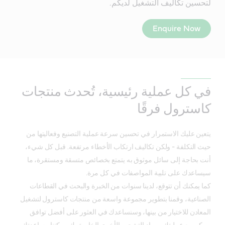
لتحسين تكاليف التشغيل لديكم.
Enquire Now
في كل عملية رئيسية، تُحدث منتجات
كاسترول فرقًا
يتعين عليك الاستمرار في تحسين سرعة عملية التصنيع وفعاليتها من
حيث التكلفة - ولكن تكاليف ارتكاب الأخطاء مرتفعة. قبل كل شيء،
أنت بحاجة إلى سائل موثوق به يتمتع بخصائص متسقة ومستقرة، ما
سيساعدك على تلبية المواصفات في كل مرة.
كما يمكنك أن تتوقع، لدينا سنوات من الخبرة والبحث في القطاعات
الصناعية، وقمنا بتطوير مجموعة واسعة من منتجات كاسترول لتشغيل
المعادن للاختيار من بينها، وسنساعدك في العثور على أفضل توافق