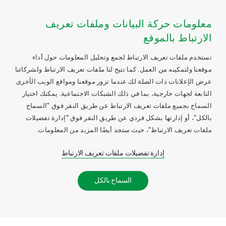
معلومات حركة البيانات وملفات تعريف
الارتباط بالموقع
نستخدم ملفات تعريف الارتباط لجمع وتحليل المعلومات حول أداء
موقعنا ولتمكينه من العمل. كما تتيح لنا ملفات تعريف الارتباط ولشركائنا
عرض الإعلانات ذات الصلة لك عندما تزور موقعنا ومواقع الويب الأخرى
التابعة لجهات خارجية، بما في ذلك الشبكات الاجتماعية. يمكنك اختيار
السماح بجميع ملفات تعريف الارتباط عن طريق النقر فوق "السماح
بالكل"، أو إدارتها بشكل فردي عن طريق النقر فوق "إدارة تفضيلات
ملفات تعريف الارتباط"، حيث ستجد أيضًا المزيد من المعلومات.
إدارة تفضيلات ملفات تعريف الارتباط
السماح بالكل