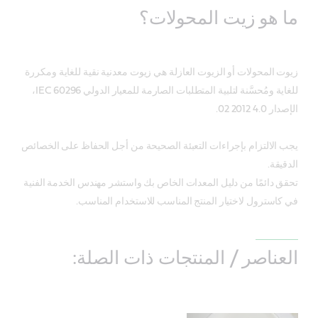
ما هو زيت المحولات؟
زيوت المحولات أو الزيوت العازلة هي زيوت معدنية نقية للغاية ومكررة
للغاية ومُحسَّنة لتلبية المتطلبات الصارمة للمعيار الدولي IEC 60296،
الإصدار 4.0 2012 02.
يجب الالتزام بإجراءات التعبئة الصحيحة من أجل الحفاظ على الخصائص
الدقيقة.
تحقق دائمًا من دليل المعدات الخاص بك واستشر مهندس الخدمة الفنية
في كاسترول لاختيار المنتج المناسب للاستخدام المناسب.
العناصر / المنتجات ذات الصلة: