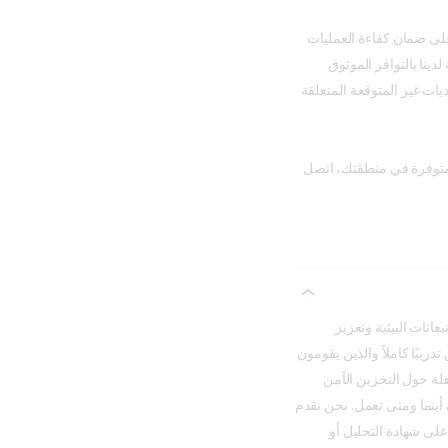
على ضمان كفاءة العمليات
ينا بالتوافر الموثوق
يات غير المتوقعة المتعلقة
لمتوفرة في منطقتك، اتصل
اثات البيئية وتعزيز
ريبًا كاملاً والذين يقومون
لة حول التخزين الآمن
 أينما ومتى تعمل. نحن نقدم
على شهادة التحليل أو