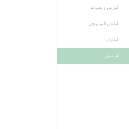
الورش والصيانة
النطاق البيولوجي
التغليف
التوصيل