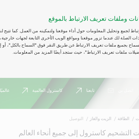
نات وملفات تعريف الارتباط بالموقع
اط لجمع وتحليل المعلومات حول أداء موقعنا ولتمكينه من العمل. كما تتيح لنا
ات الصلة لك عندما تزور موقعنا ومواقع الويب الأخرى التابعة لجهات خارجية،
السماح بجميع ملفات تعريف الارتباط عن طريق النقر فوق "السماح بالكل"، أو 
يلات ملفات تعريف الارتباط"، حيث ستجد أيضًا المزيد من المعلومات.
اتصل بن
تابعنا
كاسترول العالمية
عالميًا
ت
الطاقة
الزيت والغاز
التوصيل
التشحيم كاسترول إلى جميع أنحاء العالم