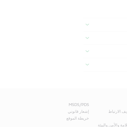
MSDS/PDS
ف الارتباط
إشعار قانوني
خريطة الموقع
ة والأمن والبيئة