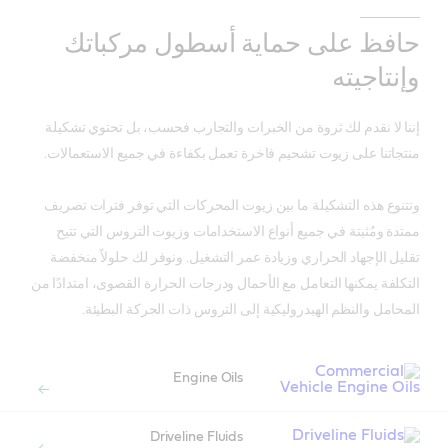
حافظ على حماية أسطول مركباتك
وإنتاجيته
إننا لا نقدم لك ثروة من الخبرات والتجارب فحسب، بل تحتوي تشكيلة
منتجاتنا على زيوت تشحيم فاخرة تعمل بكفاءة في جميع الاستعمالات.
وتتنوع هذه التشكيلة ما بين زيوت المحركات التي توفر فترات تصريف
ممتدة ومُثبتة في جميع أنواع الاستخدامات وزيوت التروس التي تتيح
تقليل الإجهاد الحراري وزيادة عمر التشغيل. ونوفر لك حلولاً منخفضة
التكلفة يمكنها التعامل مع الأحمال ودرجات الحرارة القصوى، امتدادًا من
المحامل والنظم الهيدروليكية إلى التروس ذات الحركة البطيئة.
Engine Oils
Driveline Fluids