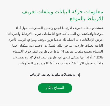
معلومات حركة البيانات وملفات تعريف
الارتباط بالموقع
نستخدم ملفات تعريف الارتباط لجمع وتحليل المعلومات حول أداء
موقعنا ولتمكينه من العمل. كما تتيح لنا ملفات تعريف الارتباط ولشركائنا
عرض الإعلانات ذات الصلة لك عندما تزور موقعنا ومواقع الويب الأخرى
التابعة لجهات خارجية، بما في ذلك الشبكات الاجتماعية. يمكنك اختيار
السماح بجميع ملفات تعريف الارتباط عن طريق النقر فوق "السماح
بالكل"، أو إدارتها بشكل فردي عن طريق النقر فوق "إدارة تفضيلات
ملفات تعريف الارتباط"، حيث ستجد أيضًا المزيد من المعلومات.
إدارة تفضيلات ملفات تعريف الارتباط
السماح بالكل