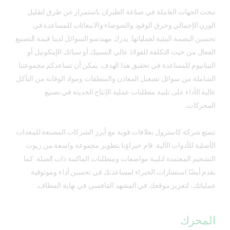
تبحث الجهات العاملة في صناعة الطيران باستمرار عن طرق لتقليل
الوزن الإجمالي وحرق الوقود والضوضاء والانبعاثات للمساعدة في
تحسين البصمة البيئية لعملياتها. يدرك مهندسو السوائل لدينا قيمة التصنيع
الفعال من حيث التكلفة للفولاذ عالي التسبيك أو سبائك الإينكونيل أو
التيتانيوم للمساعدة في تحقيق هذا الهدف. يمكن أن تساعدكم مجموعتنا
الشاملة من سوائل تشغيل المعادن والمنظفات ومواد الوقاية من التآكل
عالية الأداء على تلبية متطلبات عملية الإنتاج الحديثة في تصنيع
المحركات.
تتمتع شركة كاسترول بعلاقات قوية مع أبرز الشركات المصنعة للمعدات
الأصلية للأدوات الآلية. قام خبراؤنا بتطوير مجموعة واسعة من زيوت
التشحيم المعتمدة لتلبية مواصفات ومتطلبات الماكينة ذات الصلة. كما
نقدم أيضًا استشارات الخبراء لمساعدتك في تحسين أداء وموثوقية
عملياتك، لتعزيز موقعك في المشهد التنافسي في نهاية المطاف.
المحرك