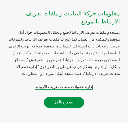
معلومات حركة البيانات وملفات تعريف
الارتباط بالموقع
نستخدم ملفات تعريف الارتباط لجمع وتحليل المعلومات حول أداء
موقعنا ولتمكينه من العمل. كما تتيح لنا ملفات تعريف الارتباط ولشركائنا
عرض الإعلانات ذات الصلة لك عندما تزور موقعنا ومواقع الويب الأخرى
التابعة لجهات خارجية، بما في ذلك الشبكات الاجتماعية. يمكنك اختيار
السماح بجميع ملفات تعريف الارتباط عن طريق النقر فوق "السماح
بالكل"، أو إدارتها بشكل فردي عن طريق النقر فوق "إدارة تفضيلات
ملفات تعريف الارتباط"، حيث ستجد أيضًا المزيد من المعلومات.
إدارة تفضيلات ملفات تعريف الارتباط
السماح بالكل