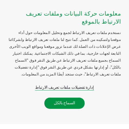
معلومات حركة البيانات وملفات تعريف
الارتباط بالموقع
نستخدم ملفات تعريف الارتباط لجمع وتحليل المعلومات حول أداء
موقعنا ولتمكينه من العمل. كما تتيح لنا ملفات تعريف الارتباط ولشركائنا
عرض الإعلانات ذات الصلة لك عندما تزور موقعنا ومواقع الويب الأخرى
التابعة لجهات خارجية، بما في ذلك الشبكات الاجتماعية. يمكنك اختيار
السماح بجميع ملفات تعريف الارتباط عن طريق النقر فوق "السماح
بالكل"، أو إدارتها بشكل فردي عن طريق النقر فوق "إدارة تفضيلات
ملفات تعريف الارتباط"، حيث ستجد أيضًا المزيد من المعلومات.
إدارة تفضيلات ملفات تعريف الارتباط
السماح بالكل