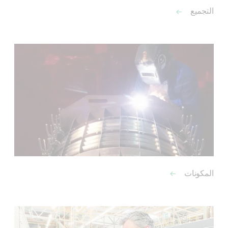
التجميع
المكونات