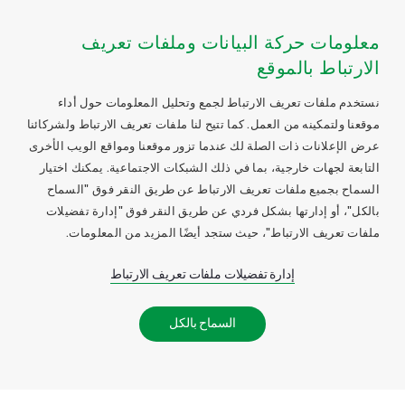
معلومات حركة البيانات وملفات تعريف
الارتباط بالموقع
نستخدم ملفات تعريف الارتباط لجمع وتحليل المعلومات حول أداء
موقعنا ولتمكينه من العمل. كما تتيح لنا ملفات تعريف الارتباط ولشركائنا
عرض الإعلانات ذات الصلة لك عندما تزور موقعنا ومواقع الويب الأخرى
التابعة لجهات خارجية، بما في ذلك الشبكات الاجتماعية. يمكنك اختيار
السماح بجميع ملفات تعريف الارتباط عن طريق النقر فوق "السماح
بالكل"، أو إدارتها بشكل فردي عن طريق النقر فوق "إدارة تفضيلات
ملفات تعريف الارتباط"، حيث ستجد أيضًا المزيد من المعلومات.
إدارة تفضيلات ملفات تعريف الارتباط
السماح بالكل