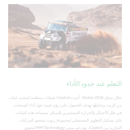
التعلم عند حدود الأداء
خلال سباق Dakar 2026، أجرت Castrol عمليات منتظمة لسحب عينات
من الزيت وتحليلها بهدف الحصول على رؤى قيمة حول أداء المنتجات
في ظل الأحمال والحرارة المستمرين للسباق. ستساعد هذه البيانات
على تشكيل التطوير المستقبلي لمجموعة زيوت تشحيم المركبات
التجارية من Castrol، مع دعم سعي MM Technology لتحقيق