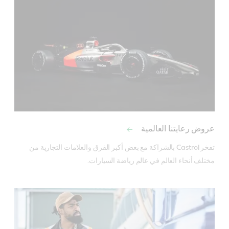
عروض رعايتنا العالمية
تفخر Castrol بالشراكة مع بعض أكبر الفرق والعلامات التجارية من 
مختلف أنحاء العالم في عالم رياضة السيارات.