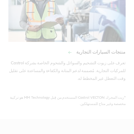
منتجات السيارات التجارية
تعرف على زيوت التشحيم والسوائل والشحوم الخاصة بشركة Castrol 
للمركبات التجارية. مُصممة لدعم المتانة والكفاءة والمساعدة على تقليل 
وقت التعطل غير المخطط له.
*زيت المحرك Castrol VECTON المستخدم من قِبل MM Technology هو تركيبة
مخصصة وغير متاح للمستهلكين.