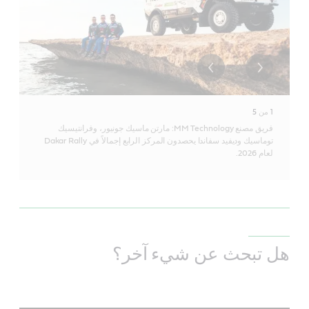
1
من
5
فريق مصنع MM Technology: مارتن ماسيك جونيور، وفرانتيسيك
توماسيك وديفيد سفاندا يحصدون المركز الرابع إجمالاً في Dakar Rally
لعام 2026.
هل تبحث عن شيء آخر؟