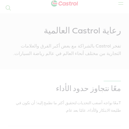
بحث
Mai
Conten
رعاية Castrol العالمية
تفخر Castrol بالشراكة مع بعض أكبر الفرق والعلامات
التجارية من مختلف أنحاء العالم في عالم رياضة السيارات.
معًا نتجاوز حدود الأداء
Tمعًا نواجه أصعب التحديات لتحقيق أكثر ما نطمح إليه؛ أن نكون في
طليعة الابتكار والأداء، عامًا بعد عام.