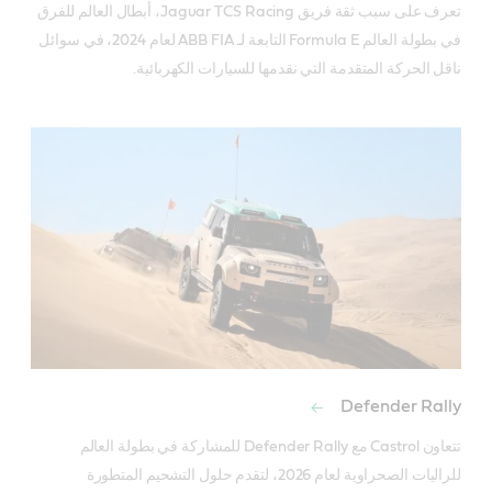
تعرف على سبب ثقة فريق Jaguar TCS Racing، أبطال العالم للفرق 
في بطولة العالم Formula E التابعة لـ ABB FIA لعام 2024، في سوائل 
ناقل الحركة المتقدمة التي نقدمها للسيارات الكهربائية.
Defender Rally
تتعاون Castrol مع Defender Rally للمشاركة في بطولة العالم 
للراليات الصحراوية لعام 2026، لتقدم حلول التشحيم المتطورة 