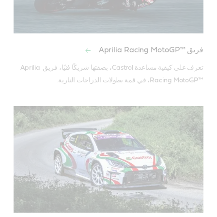
فريق Aprilia Racing MotoGP™‎
تعرف على كيفية مساعدة Castrol، بصفتها شريكًا فنيًا، فريق Aprilia 
Racing MotoGP™‎، في قمة بطولات الدراجات النارية.