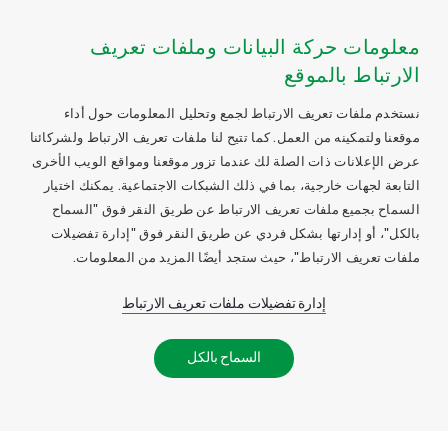
معلومات حركة البيانات وملفات تعريف
الارتباط بالموقع
نستخدم ملفات تعريف الارتباط لجمع وتحليل المعلومات حول أداء
موقعنا ولتمكينه من العمل. كما تتيح لنا ملفات تعريف الارتباط ولشركائنا
عرض الإعلانات ذات الصلة لك عندما تزور موقعنا ومواقع الويب الأخرى
التابعة لجهات خارجية، بما في ذلك الشبكات الاجتماعية. يمكنك اختيار
السماح بجميع ملفات تعريف الارتباط عن طريق النقر فوق "السماح
بالكل"، أو إدارتها بشكل فردي عن طريق النقر فوق "إدارة تفضيلات
ملفات تعريف الارتباط"، حيث ستجد أيضًا المزيد من المعلومات.
إدارة تفضيلات ملفات تعريف الارتباط
السماح بالكل