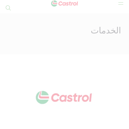
بحث
Mai
Conten
الخدمات