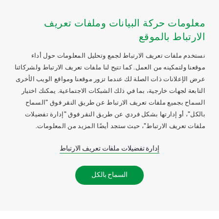
معلومات حركة البيانات وملفات تعريف
الارتباط بالموقع
نستخدم ملفات تعريف الارتباط لجمع وتحليل المعلومات حول أداء
موقعنا ولتمكينه من العمل. كما تتيح لنا ملفات تعريف الارتباط ولشركائنا
عرض الإعلانات ذات الصلة لك عندما تزور موقعنا ومواقع الويب الأخرى
التابعة لجهات خارجية، بما في ذلك الشبكات الاجتماعية. يمكنك اختيار
السماح بجميع ملفات تعريف الارتباط عن طريق النقر فوق "السماح
بالكل"، أو إدارتها بشكل فردي عن طريق النقر فوق "إدارة تفضيلات
ملفات تعريف الارتباط"، حيث ستجد أيضًا المزيد من المعلومات.
إدارة تفضيلات ملفات تعريف الارتباط
السماح بالكل