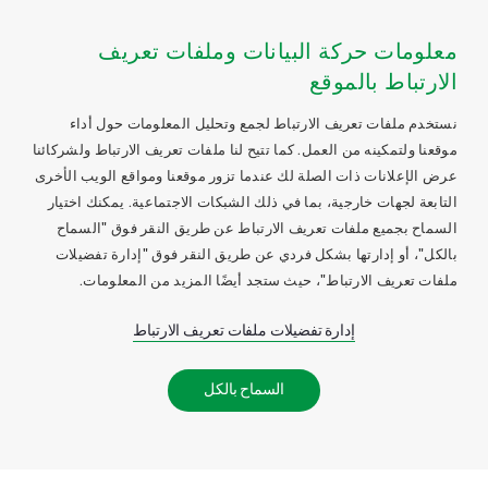
معلومات حركة البيانات وملفات تعريف
الارتباط بالموقع
نستخدم ملفات تعريف الارتباط لجمع وتحليل المعلومات حول أداء
موقعنا ولتمكينه من العمل. كما تتيح لنا ملفات تعريف الارتباط ولشركائنا
عرض الإعلانات ذات الصلة لك عندما تزور موقعنا ومواقع الويب الأخرى
التابعة لجهات خارجية، بما في ذلك الشبكات الاجتماعية. يمكنك اختيار
السماح بجميع ملفات تعريف الارتباط عن طريق النقر فوق "السماح
بالكل"، أو إدارتها بشكل فردي عن طريق النقر فوق "إدارة تفضيلات
ملفات تعريف الارتباط"، حيث ستجد أيضًا المزيد من المعلومات.
إدارة تفضيلات ملفات تعريف الارتباط
السماح بالكل