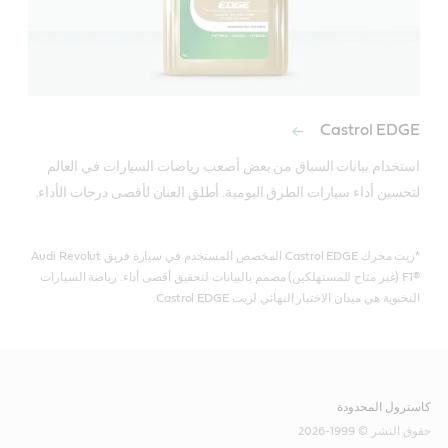
Castrol EDGE
استخدام بيانات السباق من بعض أصعب رياضات السيارات في العالم 
لتحسين أداء سيارات الطرق اليومية. أطلق العنان لأقصى درجات الأداء.
*زيت محرك Castrol EDGE المخصص المستخدم في سيارة فريق Audi Revolut
F1®‎ (غير متاح للمستهلكين) مصمم بالبيانات لتحقيق أقصى أداء. رياضة السيارات
النخبوية هي ميدان الاختبار النهائي لزيت Castrol EDGE.
كاسترول المحدودة
حقوق النشر © 1999-2026