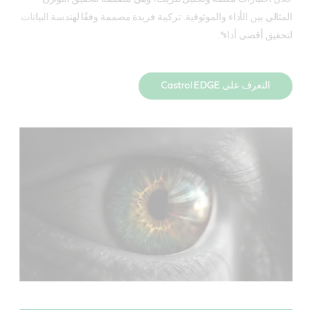
المثالي بين الأداء والموثوقية. تركيبة فريدة مصممة وفقًا لهندسة البيانات
لتحقيق أقصى أداء*.
التعرف على Castrol EDGE