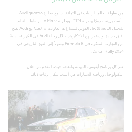
من بطولة العالم للراليات في الثمانينيات مع سيارة Audi quattro
الأسطورية، مرورًا ببطولة DTM، وبطولة Le Mans، وبطولة العالم
للتحمل التابعة للاتحاد الدولي للسيارات، تعاونت Castrol مع Audi لفتح
آفاق جديدة. واستمر نهج الابتكار هذا خلال رحلة Audi في الكهربة، بدايةً
من التجارب المبكرة في Formula E وصولاً إلى الفوز التاريخي في
Dakar Rally 2024.
عبر كل برنامج أيقوني، المهمة واضحة. قيادة التقدم من خلال
التكنولوجيا، ورياضة السيارات هي أنسب مكان لإثبات ذلك.