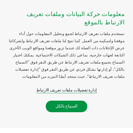
معلومات حركة البيانات وملفات تعريف
الارتباط بالموقع
نستخدم ملفات تعريف الارتباط لجمع وتحليل المعلومات حول أداء
موقعنا ولتمكينه من العمل. كما تتيح لنا ملفات تعريف الارتباط ولشركائنا
عرض الإعلانات ذات الصلة لك عندما تزور موقعنا ومواقع الويب الأخرى
التابعة لجهات خارجية، بما في ذلك الشبكات الاجتماعية. يمكنك اختيار
السماح بجميع ملفات تعريف الارتباط عن طريق النقر فوق "السماح
بالكل"، أو إدارتها بشكل فردي عن طريق النقر فوق "إدارة تفضيلات
ملفات تعريف الارتباط"، حيث ستجد أيضًا المزيد من المعلومات.
إدارة تفضيلات ملفات تعريف الارتباط
السماح بالكل