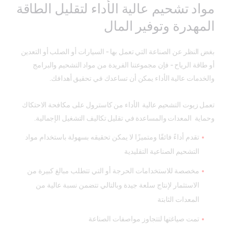
مواد تشحيم عالية الأداء لتقليل الطاقة
المهدرة وتوفير المال
بغض النظر عن الصناعة التي تعمل بها - السيارات أو الصلب أو التعدين
أو طاقة الرياح - فإن مجموعتنا الفريدة من مواد التشحيم والبرامج
والخدمات عالية الأداء يمكن أن تساعدك في تحقيق أهدافك.
تعمل زيوت التشحيم عالية الأداء من كاسترول على مكافحة الاحتكاك
وحماية المعدات والمساعدة في تقليل تكاليف التشغيل الإجمالية.
تقدم أداءً فائقًا ومتميزًا لا يمكن تحقيقه بسهولة باستخدام مواد
التشحيم الصناعية التقليدية
مخصصة للاستخدامات الحرجة أو التي تتطلب مبالغ كبيرة من
الاستثمار لإنتاج سلعة جيدة وبالتالي تتضمن نسبة عالية من
المعدات الثابتة
تمت صياغتها لتتجاوز مواصفات الصناعة