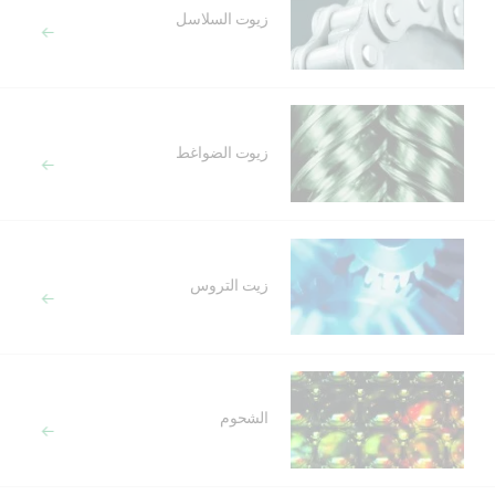
زيوت السلاسل
زيوت الضواغط
زيت التروس
الشحوم