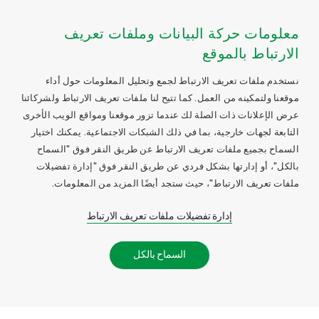
معلومات حركة البيانات وملفات تعريف
الارتباط بالموقع
نستخدم ملفات تعريف الارتباط لجمع وتحليل المعلومات حول أداء
موقعنا ولتمكينه من العمل. كما تتيح لنا ملفات تعريف الارتباط ولشركائنا
عرض الإعلانات ذات الصلة لك عندما تزور موقعنا ومواقع الويب الأخرى
التابعة لجهات خارجية، بما في ذلك الشبكات الاجتماعية. يمكنك اختيار
السماح بجميع ملفات تعريف الارتباط عن طريق النقر فوق "السماح
بالكل"، أو إدارتها بشكل فردي عن طريق النقر فوق "إدارة تفضيلات
ملفات تعريف الارتباط"، حيث ستجد أيضًا المزيد من المعلومات.
إدارة تفضيلات ملفات تعريف الارتباط
السماح بالكل