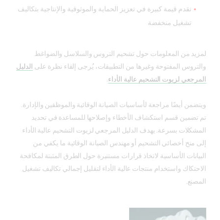
تقدم قيمة كبيرة في تعزيز الحماية والموثوقية والإنتاجية بتكاليف
تشغيل منخفضة
لمزيد من المعلومات حول تشحيم التروس والسلاسل والضواغط
والتروس المفتوحة وغيرها من التطبيقات، يُرجى إلقاء نظرة على
الدليل
المرجعي لزيوت التشحيم عالية الأداء
.
ويتضمن أيضًا مراجعة لأساسيات الصيانة الوقائية والموظفين والإدارة.
تم تضمين قسم استكشاف الأخطاء وإصلاحها للمساعدة في تحديد
المشكلات بسرعة. يهدف الدليل المرجعي لزيوت التشحيم عالية الأداء
إلى منح أخصائي التشحيم أو مهندس الصيانة الوقائية ما يكفي من
البيانات الأساسية لاتخاذ قرارات مستنيرة حول الطرق المثبتة لمكافحة
الاحتكاك واستخدام منتجات عالية الأداء لتقليل إجمالي تكاليف تشغيل
المصنع.