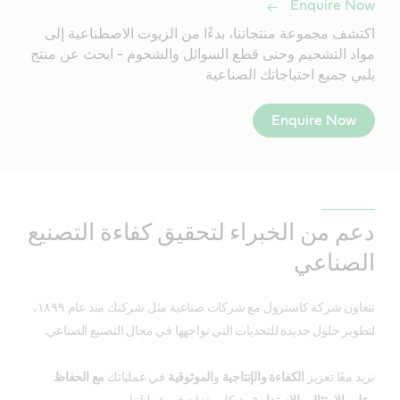
Enquire Now
اكتشف مجموعة منتجاتنا، بدءًا من الزيوت الاصطناعية إلى
مواد التشحيم وحتى قطع السوائل والشحوم - ابحث عن منتج
يلبي جميع احتياجاتك الصناعية
Enquire Now
دعم من الخبراء لتحقيق كفاءة التصنيع
الصناعي
تتعاون شركة كاسترول مع شركات صناعية مثل شركتك منذ عام ١٨٩٩،
لتطوير حلول جديدة للتحديات التي تواجهها في مجال التصنيع الصناعي.
نريد معًا تعزيز
الكفاءة والإنتاجية
و
الموثوقية
في عملياتك
مع الحفاظ