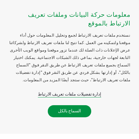
معلومات حركة البيانات وملفات تعريف
الارتباط بالموقع
نستخدم ملفات تعريف الارتباط لجمع وتحليل المعلومات حول أداء
موقعنا ولتمكينه من العمل. كما تتيح لنا ملفات تعريف الارتباط ولشركائنا
عرض الإعلانات ذات الصلة لك عندما تزور موقعنا ومواقع الويب الأخرى
التابعة لجهات خارجية، بما في ذلك الشبكات الاجتماعية. يمكنك اختيار
السماح بجميع ملفات تعريف الارتباط عن طريق النقر فوق "السماح
بالكل"، أو إدارتها بشكل فردي عن طريق النقر فوق "إدارة تفضيلات
ملفات تعريف الارتباط"، حيث ستجد أيضًا المزيد من المعلومات.
إدارة تفضيلات ملفات تعريف الارتباط
السماح بالكل