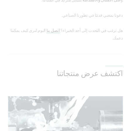
و
على الامتثال والاستدامة
بشكل متزايد في عملياتنا.
دعونا نمضي قدمًا في تطورنا الصناعي.
هل ترغب في التحدث إلى أحد الخبراء؟
اتصل بنا
اليوم لنرى كيف يمكننا
دعمك.
اكتشف عرض منتجاتنا