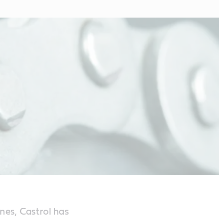
ines, Castrol has