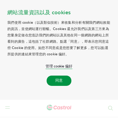
網站流量資訊以及 cookies
我們使用 cookie（以及類似技術）來收集和分析有關我們網站效能
的資訊，並使網站運行順暢。Cookies 還允許我們以及第三方來為
您量身定做在您造訪我們的網站以及其他在同一個網路的網站上所
看到的廣告，這包括了社群網路。點選「同意」，即表示您同意這
些 Cookie 的使用。如您不同意或是您想要了解更多，您可以點選
所提供的連結來管理您的 cookie 偏好。
管理 cookie 偏好
同意
Search