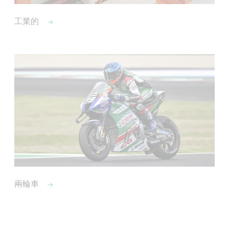
工業的
兩輪車