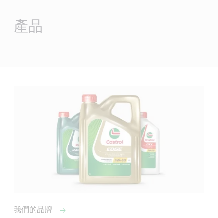
Main
Content
產品
我們的品牌