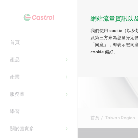
網站流量資訊以及 c
我們使用 cookie（
及第三方來為您量身定
首頁
「同意」，即表示您同意
cookie 偏好。
產品
產業
服務業
學習
首頁
Taiwan Region
關於嘉實多
Main
Content