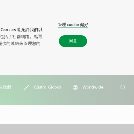
管理 cookie 偏好
okies 還允許我們以
包括了社群網路。點選
同意
所提供的連結來管理您的
搜
注我們
Castrol Global
Worldwide
尋
搜
尋