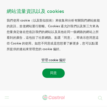
網站流量資訊以及 cookies
我們使用 cookie（以及類似技術）來收集和分析有關我們網站效能
的資訊，並使網站運行順暢。Cookies 還允許我們以及第三方來為
您量身定做在您造訪我們的網站以及其他在同一個網路的網站上所
看到的廣告，這包括了社群網路。點選「同意」，即表示您同意這
些 Cookie 的使用。如您不同意或是您想要了解更多，您可以點選
所提供的連結來管理您的 cookie 偏好。
管理 cookie 偏好
同意
Search