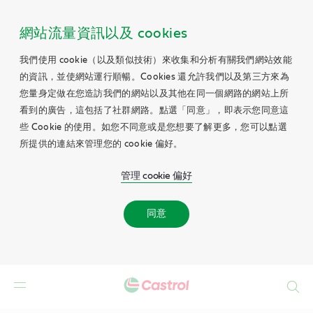
網站流量資訊以及 cookies
我們使用 cookie（以及類似技術）來收集和分析有關我們網站效能
的資訊，並使網站運行順暢。Cookies 還允許我們以及第三方來為
您量身定做在您造訪我們的網站以及其他在同一個網路的網站上所
看到的廣告，這包括了社群網路。點選「同意」，即表示您同意這
些 Cookie 的使用。如您不同意或是您想要了解更多，您可以點選
所提供的連結來管理您的 cookie 偏好。
管理 cookie 偏好
同意
Search