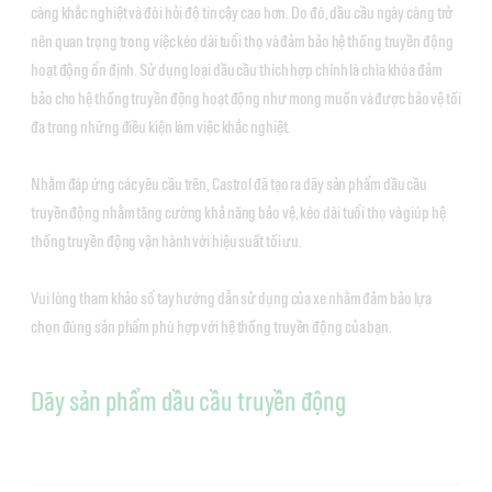
càng khắc nghiệt và đòi hỏi độ tin cậy cao hơn. Do đó, dầu cầu ngày càng trở
nên quan trọng trong việc kéo dài tuổi thọ và đảm bảo hệ thống truyền động
hoạt động ổn định. Sử dụng loại dầu cầu thích hợp chính là chìa khóa đảm
bảo cho hệ thống truyền động hoạt động như mong muốn và được bảo vệ tối
đa trong những điều kiện làm việc khắc nghiệt.
Nhằm đáp ứng các yêu cầu trên, Castrol đã tạo ra dãy sản phẩm dầu cầu
truyền động nhằm tăng cường khả năng bảo vệ, kéo dài tuổi thọ và giúp hệ
thống truyền động vận hành với hiệu suất tối ưu.
Vui lòng tham khảo sổ tay hướng dẫn sử dụng của xe nhằm đảm bảo lựa
chọn đúng sản phẩm phù hợp với hệ thống truyền động của bạn.
Dãy sản phẩm dầu cầu truyền động