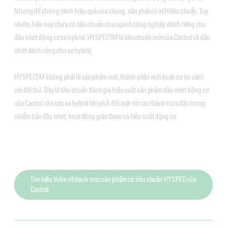
Nhưng để chứng minh hiệu quả của chúng, cần phải có một tiêu chuẩn. Tuy
nhiên, hiện nay chưa có tiêu chuẩn của ngành công nghiệp dành riêng cho
dầu nhớt động cơ xe hybrid. HYSPECTM là tiêu chuẩn mới của Castrol về dầu
nhớt dành riêng cho xe hybrid.
HYSPECTM không phải là sản phẩm mới, thành phần mới hoặc sự so sánh
với đối thủ. Đây là tiêu chuẩn đánh giá hiệu suất sản phẩm dầu nhớt động cơ
của Castrol cho các xe hybrid khi phải đối mặt với các thách thức đặc trưng:
nhiễm bẩn dầu nhớt, hoạt động gián đoạn và hiệu suất động cơ.
Tìm hiểu thêm về danh mục sản phẩm có tiêu chuẩn HYSPEC của
Castrol