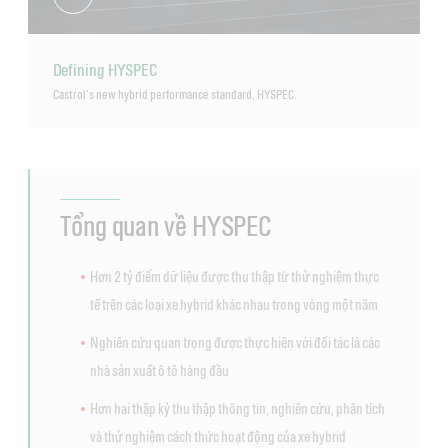
Defining HYSPEC
Castrol’s new hybrid performance standard, HYSPEC.
Tổng quan về HYSPEC
Hơn 2 tỷ điểm dữ liệu được thu thập từ thử nghiệm thực
tế trên các loại xe hybrid khác nhau trong vòng một năm
Nghiên cứu quan trọng được thực hiện với đối tác là các
nhà sản xuất ô tô hàng đầu
Hơn hai thập kỷ thu thập thông tin, nghiên cứu, phân tích
và thử nghiệm cách thức hoạt động của xe hybrid