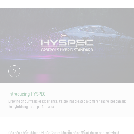
Introducing HYSPEC
Drawing on our years of experience, Castrol has created a comprehensive benchmark
for hybrid engine oil performance.
Các sản phẩm dầu nhớt của Castrol đã sẵn sàng để sử dụng cho xe hybrid.