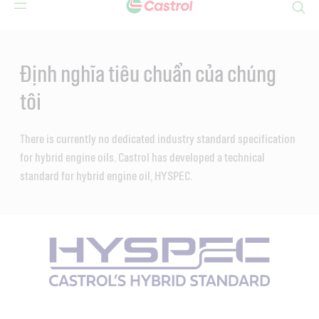
Search
Main
Content
Định nghĩa tiêu chuẩn của chúng
tôi
There is currently no dedicated industry standard specification
for hybrid engine oils. Castrol has developed a technical
standard for hybrid engine oil, HYSPEC.