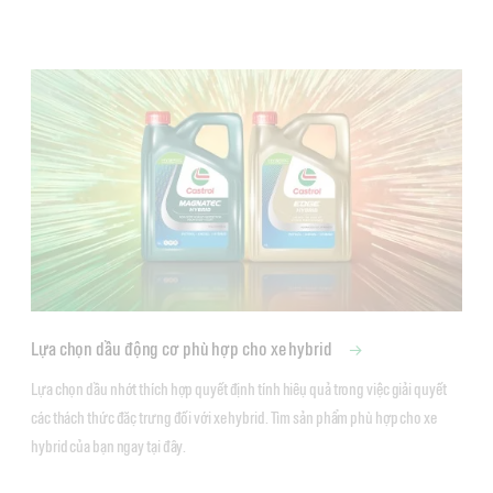
Lựa chọn dầu động cơ phù hợp cho xe hybrid
Lựa chọn dầu nhớt thích hợp quyết định tính hiệu quả trong việc giải quyết 
các thách thức đặc trưng đối với xe hybrid. Tìm sản phẩm phù hợp cho xe 
hybrid của bạn ngay tại đây.