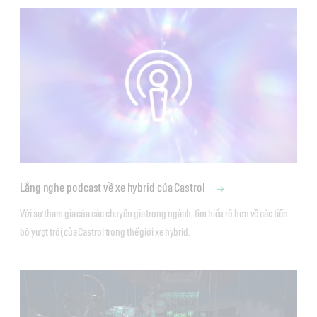
Lắng nghe podcast về xe hybrid của Castrol
Với sự tham gia của các chuyên gia trong ngành, tìm hiểu rõ hơn về các tiến 
bộ vượt trội của Castrol trong thế giới xe hybrid.