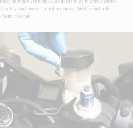
xe máy thường xuyên đóng vai trò quan trọng trong việc đảm bảo
 bạn. Hãy làm theo các bước đơn giản sau đây để kiểm tra dầu
ầu khi cần thiết.