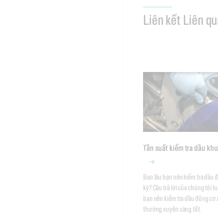
Liên kết Liên q
Tần suất kiểm tra dầu kh
Bao lâu bạn nên kiểm tra dầu đ
kỳ? Câu trả lời của chúng tôi lu
bạn nên kiểm tra dầu động cơ 
thường xuyên càng tốt. 
