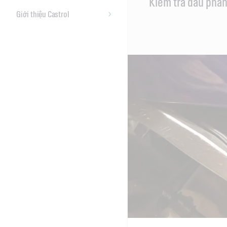
Kiểm tra dầu pha
Content
Giới thiệu Castrol