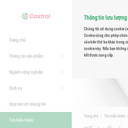
Thông tin lưu lượng 
Chúng tôi sử dụng cookie (v
Cookie cũng cho phép chúng 
Trang chủ
của bên thứ ba khác trong 
cookie này. Nếu bạn không đ
kết được cung cấp.
Thông tin sản phẩm
Ngành công nghiệp
Dịch vụ
Hợp tác với chúng tôi
Trang chủ
Tìm hiểu thêm
Tìm hiểu thêm
Main