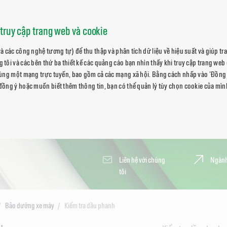
truy cập trang web và cookie
à các công nghệ tương tự) để thu thập và phân tích dữ liệu về hiệu suất và giúp t
tôi và các bên thứ ba thiết kế các quảng cáo bạn nhìn thấy khi truy cập trang web 
cùng một mạng trực tuyến, bao gồm cả các mạng xã hội. Bằng cách nhấp vào 'Đồng 
ồng ý hoặc muốn biết thêm thông tin, bạn có thể quản lý tùy chọn cookie của mìn
Liên hệ với chúng
Ngành
tôi
Bảo dưỡng xe máy
Kiểm tra dầu phanh