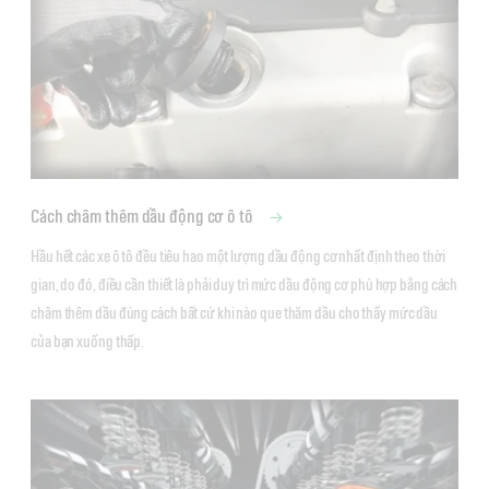
Cách châm thêm dầu động cơ ô tô
Hầu hết các xe ô tô đều tiêu hao một lượng dầu động cơ nhất định theo thời 
gian, do đó, điều cần thiết là phải duy trì mức dầu động cơ phù hợp bằng cách 
châm thêm dầu đúng cách bất cứ khi nào que thăm dầu cho thấy mức dầu 
của bạn xuống thấp.