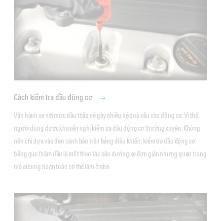
Cách kiểm tra dầu động cơ
Vận hành xe với mức dầu thấp sẽ gây nhiều hệ quả xấu cho động cơ. Vì thế, 
người dùng được khuyến nghị kiểm tra dầu động cơ thường xuyên. Không 
nên chỉ dựa vào đèn cảnh báo trên bảng điều khiển; kiểm tra dầu động cơ 
bằng que thăm dầu là một thao tác bảo dưỡng xe đơn giản nhưng quan trọng 
mà ai cũng hoàn toàn có thể làm ở nhà.