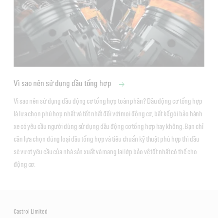
Vì sao nên sử dụng dầu tổng hợp
Vì sao nên sử dụng dầu động cơ tổng hợp toàn phần? Dầu động cơ tổng hợp 
là lựa chọn phù hợp nhất và tốt nhất đối với mọi động cơ, bất kể gói bảo hành 
xe có yêu cầu người dùng sử dụng dầu động cơ tổng hợp hay không. Bạn chỉ 
cần lựa chọn đúng loại dầu tổng hợp và tiêu chuẩn kỹ thuật phù hợp thì dầu 
sẽ vượt yêu cầu của nhà sản xuất và mang lại lớp bảo vệ tốt nhất có thể cho 
động cơ.
Castrol Limited