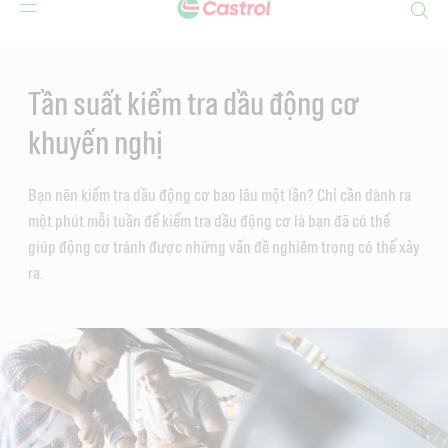
Search
Main
Content
Tần suất kiểm tra dầu động cơ
khuyến nghị
Bạn nên kiểm tra dầu động cơ bao lâu một lần? Chỉ cần dành ra
một phút mỗi tuần để kiểm tra dầu động cơ là bạn đã có thể
giúp động cơ tránh được những vấn đề nghiêm trọng có thể xảy
ra.