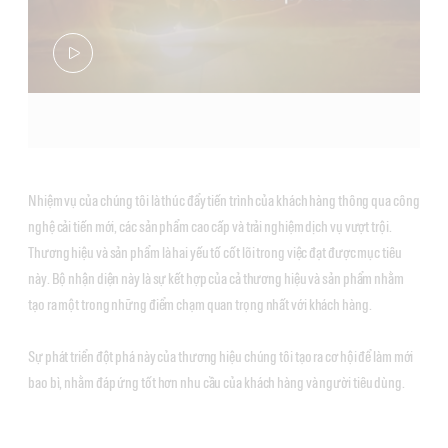
Nhiệm vụ của chúng tôi là thúc đẩy tiến trình của khách hàng thông qua công
nghệ cải tiến mới, các sản phẩm cao cấp và trải nghiệm dịch vụ vượt trội.
Thương hiệu và sản phẩm là hai yếu tố cốt lõi trong việc đạt được mục tiêu
này. Bộ nhận diện này là sự kết hợp của cả thương hiệu và sản phẩm nhằm
tạo ra một trong những điểm chạm quan trọng nhất với khách hàng.
Sự phát triển đột phá này của thương hiệu chúng tôi tạo ra cơ hội để làm mới
bao bì, nhằm đáp ứng tốt hơn nhu cầu của khách hàng và người tiêu dùng.