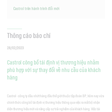
Castrol trên hành trình đổi mới
Thông cáo báo chí
28/02/2023
Castrol công bố tái định vị thương hiệu nhằm
phù hợp với sự thay đổi về nhu cầu của khách
hàng
Castrol - công ty dầu nhớt hàng đầu thế giới thuộc tập đoàn BP, hôm nay vừa
chính thức công bố tái định vị thương hiệu thông qua việc ra mắt bộ nhận
diện thương hiệu mới và nâng cấp sự trải nghiệm của khách hàng. Việc tái