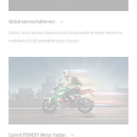
Global sponsorluklarımız
Castrol, motor sporları dünyasının dört bir yanındaki en büyük takımlar ve 
markalarla iş birliği yapmaktan gurur duyuyor.
Castrol POWER1 Motor Yağları