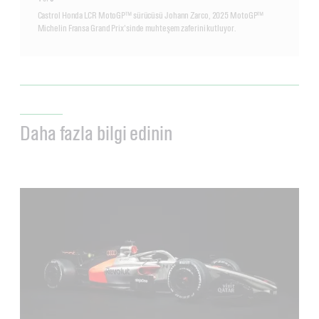
Castrol Honda LCR MotoGP™ sürücüsü Johann Zarco, 2025 MotoGP™
Michelin Fransa Grand Prix'sinde muhteşem zaferini kutluyor.
Daha fazla bilgi edinin