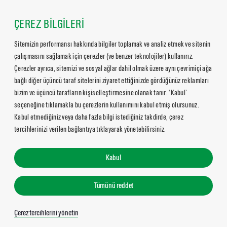
ÇEREZ BİLGİLERİ
Sitemizin performansı hakkında bilgiler toplamak ve analiz etmek ve sitenin
çalışmasını sağlamak için çerezler (ve benzer teknolojiler) kullanırız.
Çerezler ayrıca, sitemizi ve sosyal ağlar dahil olmak üzere aynı çevrimiçi ağa
bağlı diğer üçüncü taraf sitelerini ziyaret ettiğinizde gördüğünüz reklamları
bizim ve üçüncü tarafların kişiselleştirmesine olanak tanır. ‘Kabul’
seçeneğine tıklamakla bu çerezlerin kullanımını kabul etmiş olursunuz.
Kabul etmediğiniz veya daha fazla bilgi istediğiniz takdirde, çerez
tercihlerinizi verilen bağlantıya tıklayarak yönetebilirsiniz.
Kabul
Tümünü reddet
Çerez tercihlerini yönetin