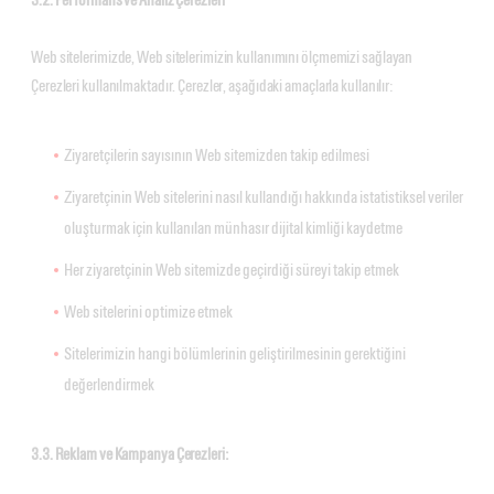
Web sitelerimizde, Web sitelerimizin kullanımını ölçmemizi sağlayan
Çerezleri kullanılmaktadır. Çerezler, aşağıdaki amaçlarla kullanılır:
Ziyaretçilerin sayısının Web sitemizden takip edilmesi
Ziyaretçinin Web sitelerini nasıl kullandığı hakkında istatistiksel veriler
oluşturmak için kullanılan münhasır dijital kimliği kaydetme
Her ziyaretçinin Web sitemizde geçirdiği süreyi takip etmek
Web sitelerini optimize etmek
Sitelerimizin hangi bölümlerinin geliştirilmesinin gerektiğini
değerlendirmek
3.3. Reklam ve Kampanya Çerezleri: