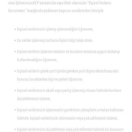
olan Şirketimize KEP adresinizle veya Web sitemizde “Kişisel Verilerin
Korunması” başlığında açıklanan başvuru usullerinden birisiyle:
kişisel verilerinizin işlenip işlenmediğini öğrenme,
bu veriler işlenmiş ise buna ilişkin bilgi talep etme,
kişisel verilerin işlenme amacını ve bunların amacına uygun kullanıp
kullanılmadığını öğrenme,
kişisel verilerin gerek yurt içinde gerekse yurt dışına aktarılması söz
konusu ise aktarılan kişi ve yerleri öğrenme,
kişisel verilerinizin eksik veya yanlış işlenmiş olması halinde bunların
düzeltilmesini isteme,
kişisel verilerinizin işlenmesini gerektiren sebeplerin ortadan kalkması
halinde, kişisel verilerinizin silinmesini veya yok edilmesini isteme,
kişisel verilerinizin düzeltilmesi veya yok edilmesi halinde bu hususun