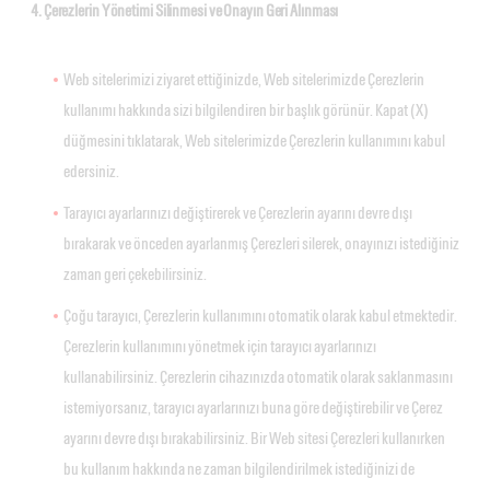
4. Çerezlerin Yönetimi Silinmesi ve Onayın Geri Alınması
Web sitelerimizi ziyaret ettiğinizde, Web sitelerimizde Çerezlerin
kullanımı hakkında sizi bilgilendiren bir başlık görünür. Kapat (X)
düğmesini tıklatarak, Web sitelerimizde Çerezlerin kullanımını kabul
edersiniz.
Tarayıcı ayarlarınızı değiştirerek ve Çerezlerin ayarını devre dışı
bırakarak ve önceden ayarlanmış Çerezleri silerek, onayınızı istediğiniz
zaman geri çekebilirsiniz.
Çoğu tarayıcı, Çerezlerin kullanımını otomatik olarak kabul etmektedir.
Çerezlerin kullanımını yönetmek için tarayıcı ayarlarınızı
kullanabilirsiniz. Çerezlerin cihazınızda otomatik olarak saklanmasını
istemiyorsanız, tarayıcı ayarlarınızı buna göre değiştirebilir ve Çerez
ayarını devre dışı bırakabilirsiniz. Bir Web sitesi Çerezleri kullanırken
bu kullanım hakkında ne zaman bilgilendirilmek istediğinizi de