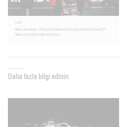
1
of
5
Marco Bezzecchi, 2025 yılında Silverstone'da Aprilia Racing MotoGP™
Takımı için podyum zaferini kutluyor.
Daha fazla bilgi edinin