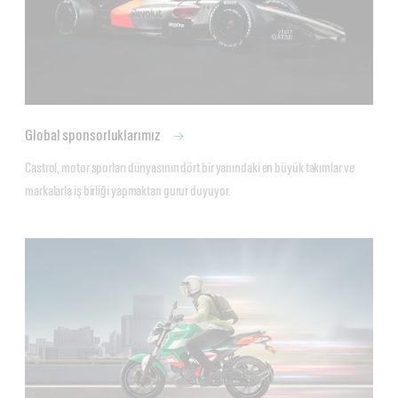
Global sponsorluklarımız
Castrol, motor sporları dünyasının dört bir yanındaki en büyük takımlar ve 
markalarla iş birliği yapmaktan gurur duyuyor. 