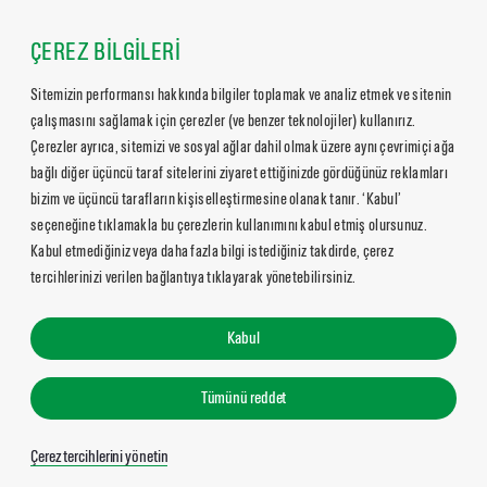
ÇEREZ BİLGİLERİ
Sitemizin performansı hakkında bilgiler toplamak ve analiz etmek ve sitenin
çalışmasını sağlamak için çerezler (ve benzer teknolojiler) kullanırız.
Çerezler ayrıca, sitemizi ve sosyal ağlar dahil olmak üzere aynı çevrimiçi ağa
bağlı diğer üçüncü taraf sitelerini ziyaret ettiğinizde gördüğünüz reklamları
bizim ve üçüncü tarafların kişiselleştirmesine olanak tanır. ‘Kabul’
seçeneğine tıklamakla bu çerezlerin kullanımını kabul etmiş olursunuz.
Kabul etmediğiniz veya daha fazla bilgi istediğiniz takdirde, çerez
tercihlerinizi verilen bağlantıya tıklayarak yönetebilirsiniz.
Kabul
Tümünü reddet
Çerez tercihlerini yönetin