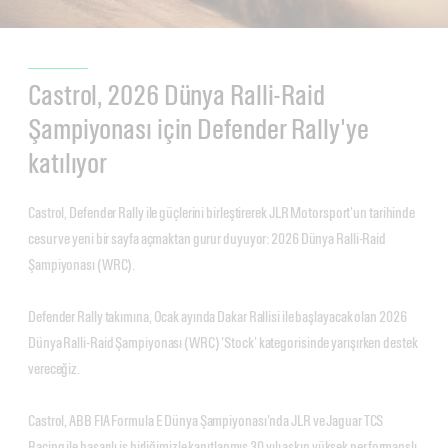
Castrol, 2026 Dünya Ralli-Raid
Şampiyonası için Defender Rally'ye
katılıyor
Castrol, Defender Rally ile güçlerini birleştirerek JLR Motorsport'un tarihinde
cesur ve yeni bir sayfa açmaktan gurur duyuyor: 2026 Dünya Ralli-Raid
Şampiyonası (WRC).
Defender Rally takımına, Ocak ayında Dakar Rallisi ile başlayacak olan 2026
Dünya Ralli-Raid Şampiyonası (WRC) 'Stock' kategorisinde yarışırken destek
vereceğiz.
Castrol, ABB FIA Formula E Dünya Şampiyonası'nda JLR ve Jaguar TCS
Racing ile başarılı iş birliğimizle kanıtlanmış 30 yılı aşkın yüksek performanslı