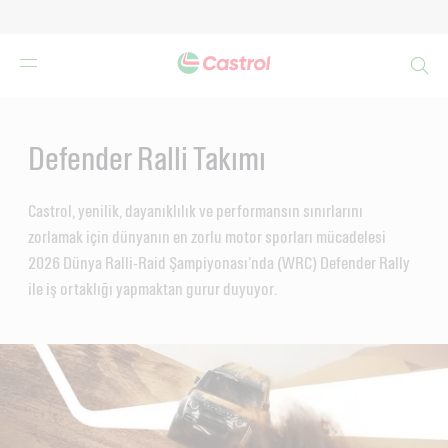
Search
Main
Content
Defender Ralli Takımı
Castrol, yenilik, dayanıklılık ve performansın sınırlarını
zorlamak için dünyanın en zorlu motor sporları mücadelesi
2026 Dünya Ralli-Raid Şampiyonası’nda (WRC) Defender Rally
ile iş ortaklığı yapmaktan gurur duyuyor.