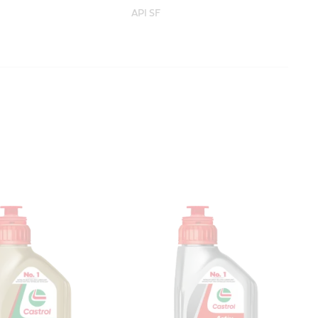
API SF