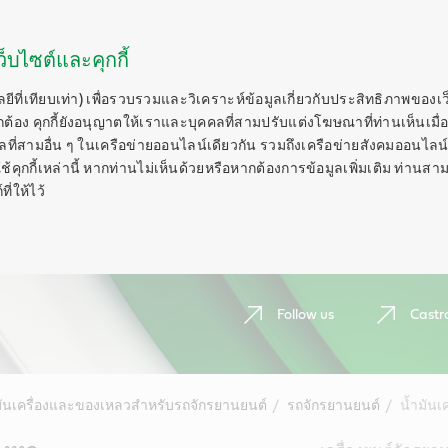
็บไซต์และคุกกี้
ลยีที่เทียบเท่า) เพื่อรวบรวมและวิเคราะห์ข้อมูลเกี่ยวกับประสิทธิภาพของเ
กต้อง คุกกี้ยังอนุญาตให้เราและบุคคลที่สามปรับแต่งโฆษณาที่ท่านเห็นเมื่อ
ี่สามอื่น ๆ ในเครือข่ายออนไลน์เดียวกัน รวมถึงเครือข่ายสังคมออนไลน์ 
ุกกี้เหล่านี้ หากท่านไม่เห็นด้วยหรือหากต้องการข้อมูลเพิ่มเติม ท่านสาม
ี่ให้ไว้
Follow us
Castr
มันเครื่องและของเหลวสำหรับรถจักรยานยนต์
รถจักรยานยนต์
น้ำมันเค