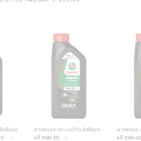
อัลติเมท
คาสตรอล เพาเวอร์วัน อัลติเมท
คาสตรอล เพ
-50
4ที 10W-30
4ที 10W-4