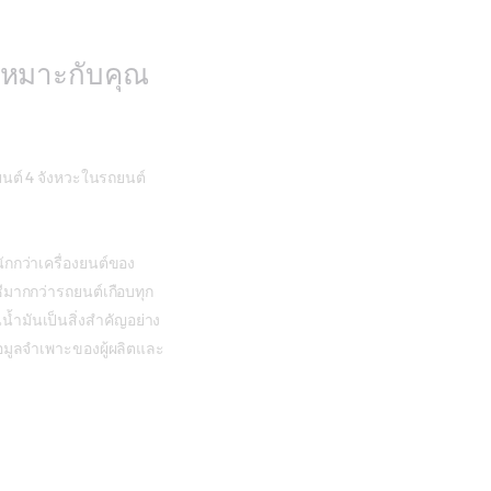
 เหมาะกับคุณ
ยนต์ 4 จังหวะในรถยนต์
ักกว่าเครื่องยนต์ของ
ซีมากกว่ารถยนต์เกือบทุก
้ำมันเป็นสิ่งสำคัญอย่าง
้อมูลจำเพาะของผู้ผลิตและ