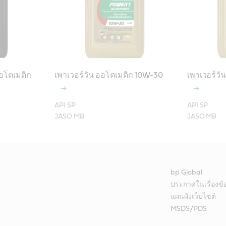
ออโตเมติก
เพาเวอร์วัน ออโตเมติก 10W-30
เพาเวอร์วั
API SP

API SP

bp Global
ประกาศในเรื่องข
แผนผังเว็บไซต์
MSDS/PDS