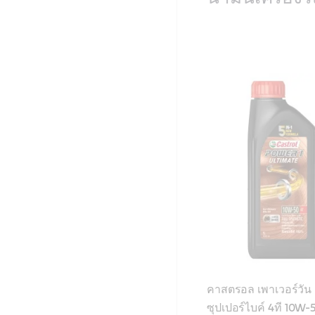
คาสตรอล เพาเวอร์วัน 
ซุปเปอร์ไบค์ 4ที 10W