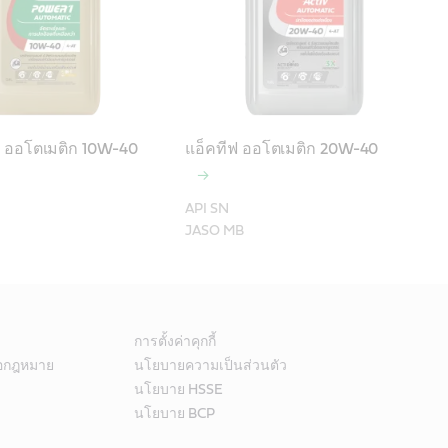
น ออโตเมติก 10W-40
แอ็คทีฟ ออโตเมติก 20W-40
API SN

การตั้งค่าคุกกี้
้อกฎหมาย
นโยบายความเป็นส่วนตัว
นโยบาย HSSE
นโยบาย BCP