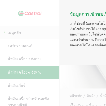
ข้อมูลการเข้าชมเว
เราใช้คุกกี้ (และเทคโนโ
เว็บไซต์ทำงานได้อย่างถู
เมนูหลัก
ของเราและเว็บไซต์บุคคลท
แสดงว่าท่านยอมรับการใช้ค
ของท่านได้โดยคลิกที่ลิงก์ท
รถจักรยานยนต์
น้ำมันเครื่อง 2 จังหวะ
น้ำมันเครื่อง 4 จังหวะ
น้ำมันเกียร์
หน้าหลัก
สินค้า
น้ำ
น้ำมันเครื่องสำหรับรถเพื่อ
การพาณิชย์
Main