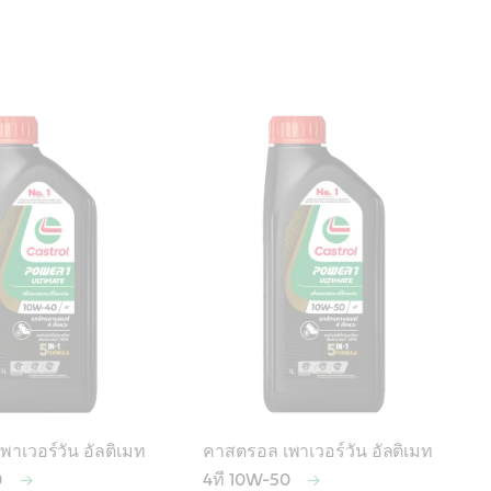
าเวอร์วัน อัลติเมท
คาสตรอล เพาเวอร์วัน อัลติเมท
0
4ที 10W-50