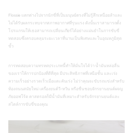
Flossie แตกต่างไปจากนักขี่ที่เป็นมนุษย์ตรงที่ไม่รู้สึกเหนื่อยล้าและ
ไม่ได้รับผลกระทบจากสภาพอากาศที่รุนแรง ดังนั้นเราสามารถตั้ง
โปรแกรมให้เธอสามารถเปลี่ยนเกียร์ได้อย่างแม่นยำในการขับขี่
ทดสอบซึ่งครอบคลุมระยะเวลาที่นานเป็นพิเศษและในอุณหภูมิสุด
ขั้ว
การทดสอบความทรหดประเภทนี้ทำให้มั่นใจได้ว่า น้ำมันหล่อลื่น
ของเราให้การปกป้องที่ดีที่สุด มีประสิทธิภาพที่เหนือชั้น และเร่ง
ความเร็วอย่างรวดเร็วเมื่อแตะคันเร่ง ไม่ว่าคุณจะขับรถแข่งสำหรับ
ท้องถนนสมัยใหม่ เครื่องยนต์วี-ทวิน หรือชื่นชอบจักรยานยนต์ผจญ
ภัยออฟโร้ด คาสตรอลก็มีน้ำมันที่เหมาะสำหรับจักรยานยนต์และ
สไตล์การขับขี่ของคุณ