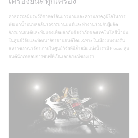
เครื่องยนต์ทุกเครื่อง
คาสตรอลมีประวัติศาสตร์อันยาวนานและความภาคภูมิใจในการ
พัฒนาน้ำมันหล่อลื่นรถจักรยานยนต์และทำงานร่วมกับผู้ผลิต
จักรยานยนต์และทีมแข่งเพื่อผลักดันขีดจำกัดของเทคโนโลยีน้ำมัน
ในศูนย์วิจัยและพัฒนาจักรยานยนต์โดยเฉพาะในเมืองแพงบอร์น
สหราชอาณาจักร ภายในศูนย์วิจัยที่มีล้ำสมัยแห่งนี้ เรามี Flossie หุ่น
ยนต์นักทดสอบการขับขี่ที่เป็นเอกลักษณ์ของเรา