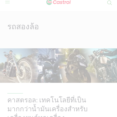
Search
Main
Content
รถสองล้อ
คาสตรอล: เทคโนโลยีที่เป็น
มากกว่าน้ำมันเครื่องสำหรับ