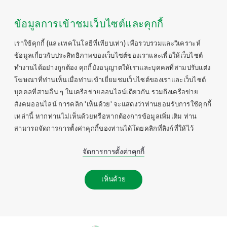
ข้อมูลการเข้าชมเว็บไซต์และคุกกี้
เราใช้คุกกี้ (และเทคโนโลยีที่เทียบเท่า) เพื่อรวบรวมและวิเคราะห์
ข้อมูลเกี่ยวกับประสิทธิภาพของเว็บไซต์ของเราและเพื่อให้เว็บไซต์
ทำงานได้อย่างถูกต้อง คุกกี้ยังอนุญาตให้เราและบุคคลที่สามปรับแต่ง
โฆษณาที่ท่านเห็นเมื่อท่านเข้าเยี่ยมชมเว็บไซต์ของเราและเว็บไซต์
บุคคลที่สามอื่น ๆ ในเครือข่ายออนไลน์เดียวกัน รวมถึงเครือข่าย
สังคมออนไลน์ การคลิก 'เห็นด้วย' จะแสดงว่าท่านยอมรับการใช้คุกกี้
เหล่านี้ หากท่านไม่เห็นด้วยหรือหากต้องการข้อมูลเพิ่มเติม ท่าน
สามารถจัดการการตั้งค่าคุกกี้ของท่านได้โดยคลิกที่ลิงก์ที่ให้ไว้
จัดการการตั้งค่าคุกกี้
เห็นด้วย