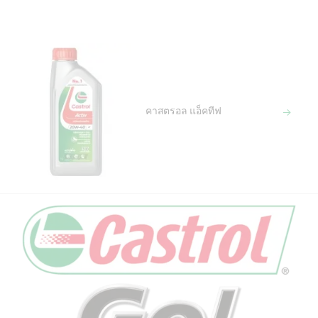
คาสตรอล แอ็คทีฟ