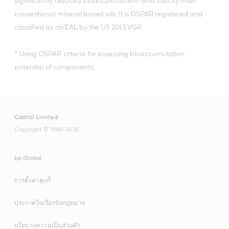
significantly reduced bioaccumulation* and toxicity than
conventional mineral based oils. It is OSPAR registered and
classified as an EAL by the US 2013 VGP.
* Using OSPAR criteria for assessing bioaccumulation
potential of components.
Castrol Limited
Copyright © 1999-2026
bp Global
การตั้งค่าคุกกี้
ประกาศในเรื่องข้อกฎหมาย
นโยบายความเป็นส่วนตัว