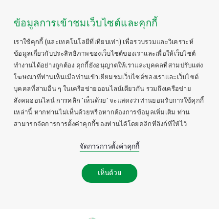
ข้อมูลการเข้าชมเว็บไซต์และคุกกี้
เราใช้คุกกี้ (และเทคโนโลยีที่เทียบเท่า) เพื่อรวบรวมและวิเคราะห์
ข้อมูลเกี่ยวกับประสิทธิภาพของเว็บไซต์ของเราและเพื่อให้เว็บไซต์
ทำงานได้อย่างถูกต้อง คุกกี้ยังอนุญาตให้เราและบุคคลที่สามปรับแต่ง
โฆษณาที่ท่านเห็นเมื่อท่านเข้าเยี่ยมชมเว็บไซต์ของเราและเว็บไซต์
บุคคลที่สามอื่น ๆ ในเครือข่ายออนไลน์เดียวกัน รวมถึงเครือข่าย
สังคมออนไลน์ การคลิก 'เห็นด้วย' จะแสดงว่าท่านยอมรับการใช้คุกกี้
เหล่านี้ หากท่านไม่เห็นด้วยหรือหากต้องการข้อมูลเพิ่มเติม ท่าน
สามารถจัดการการตั้งค่าคุกกี้ของท่านได้โดยคลิกที่ลิงก์ที่ให้ไว้
จัดการการตั้งค่าคุกกี้
เห็นด้วย