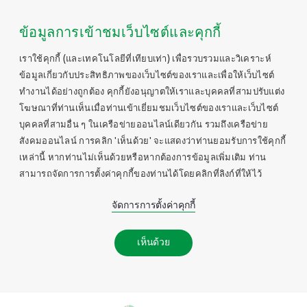
ข้อมูลการเข้าชมเว็บไซต์และคุกกี้
เราใช้คุกกี้ (และเทคโนโลยีที่เทียบเท่า) เพื่อรวบรวมและวิเคราะห์
ข้อมูลเกี่ยวกับประสิทธิภาพของเว็บไซต์ของเราและเพื่อให้เว็บไซต์
ทำงานได้อย่างถูกต้อง คุกกี้ยังอนุญาตให้เราและบุคคลที่สามปรับแต่ง
โฆษณาที่ท่านเห็นเมื่อท่านเข้าเยี่ยมชมเว็บไซต์ของเราและเว็บไซต์
บุคคลที่สามอื่น ๆ ในเครือข่ายออนไลน์เดียวกัน รวมถึงเครือข่าย
สังคมออนไลน์ การคลิก 'เห็นด้วย' จะแสดงว่าท่านยอมรับการใช้คุกกี้
เหล่านี้ หากท่านไม่เห็นด้วยหรือหากต้องการข้อมูลเพิ่มเติม ท่าน
สามารถจัดการการตั้งค่าคุกกี้ของท่านได้โดยคลิกที่ลิงก์ที่ให้ไว้
จัดการการตั้งค่าคุกกี้
เห็นด้วย