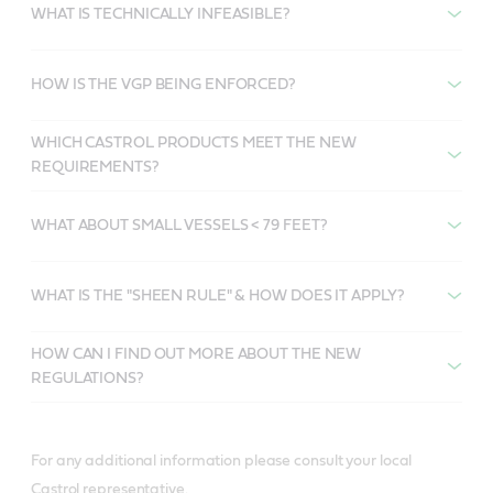
WHAT IS TECHNICALLY INFEASIBLE?
HOW IS THE VGP BEING ENFORCED?
WHICH CASTROL PRODUCTS MEET THE NEW
REQUIREMENTS?
WHAT ABOUT SMALL VESSELS < 79 FEET?
WHAT IS THE "SHEEN RULE" & HOW DOES IT APPLY?
HOW CAN I FIND OUT MORE ABOUT THE NEW
REGULATIONS?
For any additional information please consult your local
Castrol representative.