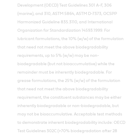
Development (OECD) Test Guidelines 301 A-F, 306
(marine), and 310, ASTM 5864, ASTM D-7373, OCSPP
Harmonized Guideline 835.3110, and International
Organization for Standardization 14593:1999. For
lubricant formulations, the 10% (w/w) of the formulation
that need not meet the above biodegradability
requirements, up to 5% (w/w) may be non-
biodegradable (but not bioaccumulative) while the
remainder must be inherently biodegradable. For
grease formulations, the 25% (w/w) of the formulation
that need not meet the above biodegradability
requirement, the constituent substances may be either
inherently biodegradable or non-biodegradable, but
may not be bioaccumulative. Acceptable test methods
to demonstrate inherent biodegradability include: OECD
Test Guidelines 302C (>70% biodegradation after 28