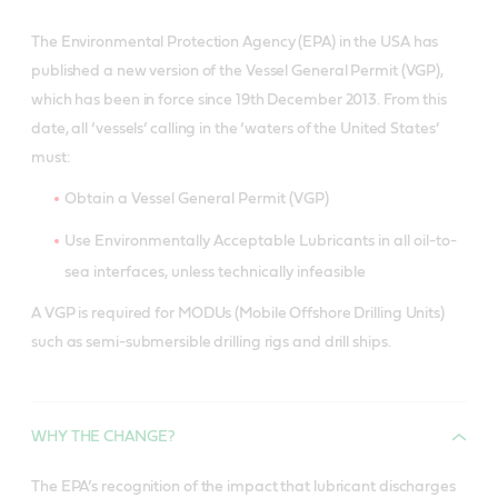
The Environmental Protection Agency (EPA) in the USA has
published a new version of the Vessel General Permit (VGP),
which has been in force since 19th December 2013. From this
date, all ‘vessels’ calling in the ‘waters of the United States’
must:
Obtain a Vessel General Permit (VGP)
Use Environmentally Acceptable Lubricants in all oil-to-
sea interfaces, unless technically infeasible
A VGP is required for MODUs (Mobile Offshore Drilling Units)
such as semi-submersible drilling rigs and drill ships.
WHY THE CHANGE?
The EPA’s recognition of the impact that lubricant discharges