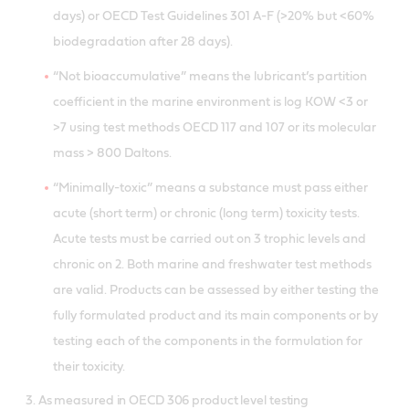
days) or OECD Test Guidelines 301 A-F (>20% but <60%
biodegradation after 28 days).
“Not bioaccumulative” means the lubricant’s partition
coefficient in the marine environment is log KOW <3 or
>7 using test methods OECD 117 and 107 or its molecular
mass > 800 Daltons.
“Minimally-toxic” means a substance must pass either
acute (short term) or chronic (long term) toxicity tests.
Acute tests must be carried out on 3 trophic levels and
chronic on 2. Both marine and freshwater test methods
are valid. Products can be assessed by either testing the
fully formulated product and its main components or by
testing each of the components in the formulation for
their toxicity.
3. As measured in OECD 306 product level testing