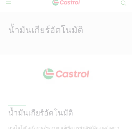
Search
Main
Content
น้ำมันเกียร์อัตโนมัติ
น้ำมันเกียร์อัตโนมัติ
เทคโนโลยีเครื่องยนต์ของรถยนต์เพื่อการพาณิชย์มีความต้องการ