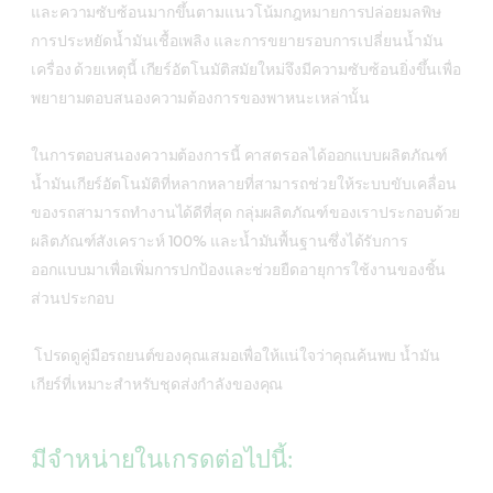
และความซับซ้อนมากขึ้นตามแนวโน้มกฎหมายการปล่อยมลพิษ
การประหยัดน้ำมันเชื้อเพลิง และการขยายรอบการเปลี่ยนน้ำมัน
เครื่อง ด้วยเหตุนี้ เกียร์อัตโนมัติสมัยใหม่จึงมีความซับซ้อนยิ่งขึ้นเพื่อ
พยายามตอบสนองความต้องการของพาหนะเหล่านั้น
ในการตอบสนองความต้องการนี้ คาสตรอลได้ออกแบบผลิตภัณฑ์
น้ำมันเกียร์อัตโนมัติที่หลากหลายที่สามารถช่วยให้ระบบขับเคลื่อน
ของรถสามารถทำงานได้ดีที่สุด กลุ่มผลิตภัณฑ์ของเราประกอบด้วย
ผลิตภัณฑ์สังเคราะห์ 100% และน้ำมันพื้นฐานซึ่งได้รับการ
ออกแบบมาเพื่อเพิ่มการปกป้องและช่วยยืดอายุการใช้งานของชิ้น
ส่วนประกอบ
โปรดดูคู่มือรถยนต์ของคุณเสมอเพื่อให้แน่ใจว่าคุณค้นพบ น้ำมัน
เกียร์ที่เหมาะสำหรับชุดส่งกำลัง
ของคุณ
มีจำหน่ายในเกรดต่อไปนี้: