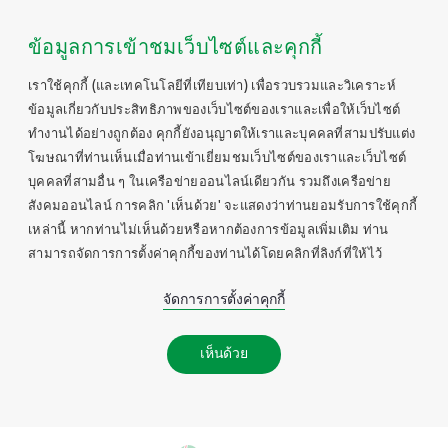
ข้อมูลการเข้าชมเว็บไซต์และคุกกี้
เราใช้คุกกี้ (และเทคโนโลยีที่เทียบเท่า) เพื่อรวบรวมและวิเคราะห์
ข้อมูลเกี่ยวกับประสิทธิภาพของเว็บไซต์ของเราและเพื่อให้เว็บไซต์
ทำงานได้อย่างถูกต้อง คุกกี้ยังอนุญาตให้เราและบุคคลที่สามปรับแต่ง
โฆษณาที่ท่านเห็นเมื่อท่านเข้าเยี่ยมชมเว็บไซต์ของเราและเว็บไซต์
บุคคลที่สามอื่น ๆ ในเครือข่ายออนไลน์เดียวกัน รวมถึงเครือข่าย
สังคมออนไลน์ การคลิก 'เห็นด้วย' จะแสดงว่าท่านยอมรับการใช้คุกกี้
เหล่านี้ หากท่านไม่เห็นด้วยหรือหากต้องการข้อมูลเพิ่มเติม ท่าน
สามารถจัดการการตั้งค่าคุกกี้ของท่านได้โดยคลิกที่ลิงก์ที่ให้ไว้
จัดการการตั้งค่าคุกกี้
เห็นด้วย