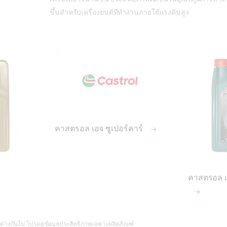
ขึ้นสำหรับเครื่องยนต์ที่ทำงานภายใต้แรงดันสูง
คาสตรอล เอจ ซูเปอร์คาร์
คาสตรอล แ
่างกันไป โปรดดูข้อมูลประสิทธิภาพเฉพาะผลิตภัณฑ์