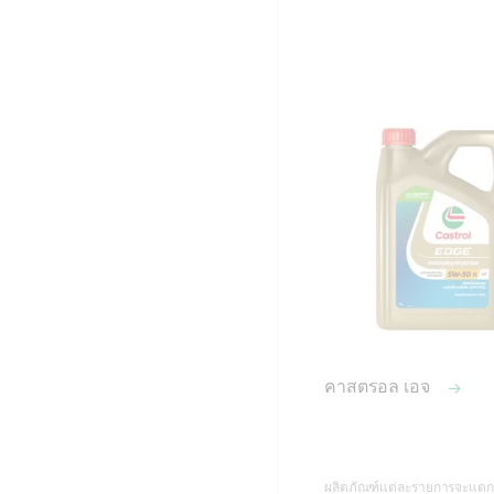
คาสตรอล เอจ
ผลิตภัณฑ์แต่ละรายการจะแตกต