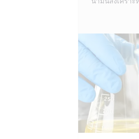
น้ำมันสังเคราะ
Content