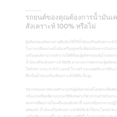
รถยนต์ของคุณต้องการน้ำมันเคร
สังเคราะห์ 100% หรือไม่
ผู้ผลิตรถยนต์หลายรายยืนยันให้ใช้น้ำมันเครื่องสังเคราะห์ 1
ในการเปลี่ยนถ่ายน้ำมันเครื่องทุกครั้งเพื่อปกป้องการรับป
เครื่องยนต์สามารถทำงานได้ดีที่สุด ผู้ผลิตรถยนต์ยุโรปสม
น้ำมันเครื่องสังเคราะห์ 100% มานานกว่าทศวรรษ ผู้ผลิตหลาย
โฟล์กสวาเกน, จากัวร์, แลนด์ โรเวอร์ และแอสตัน มาร์ติน
ซึ่งเป็นน้ำมันเครื่องสังเคราะห์ 100% ขั้นสูง
วิศวกรของคาสตรอลทำงานกับผู้ผลิตรถยนต์โดยตรงเพื่อคิดค้น
แข็งแกร่งที่สุดที่ผ่านกรรมวิธีพิเศษทางวิศวกรรมสำหรับปร
ทนทานที่พบภายในเครื่องยนต์เหล่านี้ นอกเหนือจากการปฏิ
ผลิตแล้ว น้ำมันเครื่องสังเคราะห์ 100% ยังให้ประโยชน์เช่
เครื่องที่ยาวนานขึ้น ประสิทธิภาพที่ดีขึ้นในอุณหภูมิการทำง