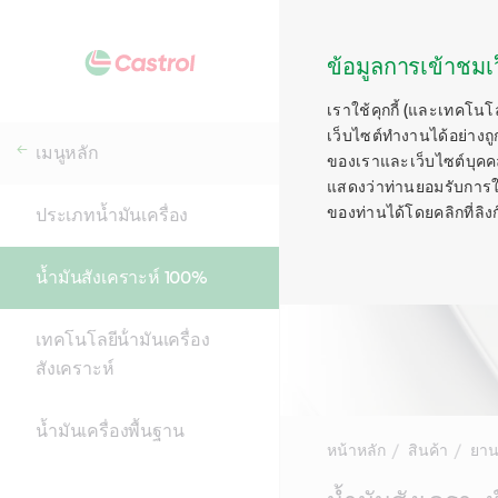
ข้อมูลการเข้าชมเว
เราใช้คุกกี้ (และเทคโนโ
เว็บไซต์ทำงานได้อย่างถู
เมนูหลัก
ของเราและเว็บไซต์บุคคลท
แสดงว่าท่านยอมรับการใช้ค
ของท่านได้โดยคลิกที่ลิงก์ท
ประเภทน้ำมันเครื่อง
น้ำมันสังเคราะห์ 100%
เทคโนโลยีน้ํามันเครื่อง
สังเคราะห์
น้ำมันเครื่องพื้นฐาน
หน้าหลัก
สินค้า
ยาน
Main