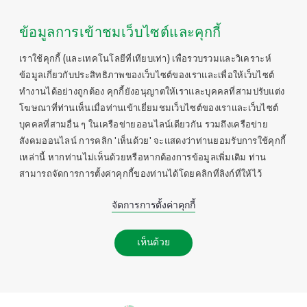
ข้อมูลการเข้าชมเว็บไซต์และคุกกี้
เราใช้คุกกี้ (และเทคโนโลยีที่เทียบเท่า) เพื่อรวบรวมและวิเคราะห์
ข้อมูลเกี่ยวกับประสิทธิภาพของเว็บไซต์ของเราและเพื่อให้เว็บไซต์
ทำงานได้อย่างถูกต้อง คุกกี้ยังอนุญาตให้เราและบุคคลที่สามปรับแต่ง
โฆษณาที่ท่านเห็นเมื่อท่านเข้าเยี่ยมชมเว็บไซต์ของเราและเว็บไซต์
บุคคลที่สามอื่น ๆ ในเครือข่ายออนไลน์เดียวกัน รวมถึงเครือข่าย
สังคมออนไลน์ การคลิก 'เห็นด้วย' จะแสดงว่าท่านยอมรับการใช้คุกกี้
เหล่านี้ หากท่านไม่เห็นด้วยหรือหากต้องการข้อมูลเพิ่มเติม ท่าน
สามารถจัดการการตั้งค่าคุกกี้ของท่านได้โดยคลิกที่ลิงก์ที่ให้ไว้
จัดการการตั้งค่าคุกกี้
เห็นด้วย