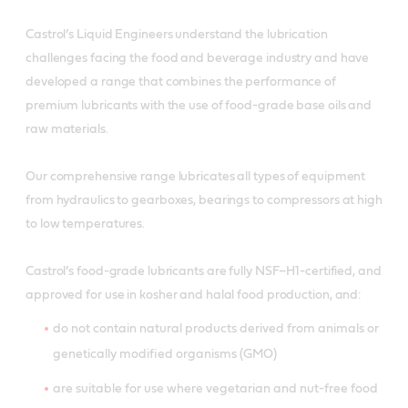
Castrol’s Liquid Engineers understand the lubrication
challenges facing the food and beverage industry and have
developed a range that combines the performance of
premium lubricants with the use of food-grade base oils and
raw materials.
Our comprehensive range lubricates all types of equipment
from hydraulics to gearboxes, bearings to compressors at high
to low temperatures.
Castrol’s food-grade lubricants are fully NSF–H1-certified, and
approved for use in kosher and halal food production, and:
do not contain natural products derived from animals or
genetically modified organisms (GMO)
are suitable for use where vegetarian and nut-free food