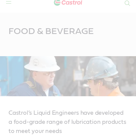
Search
Main
Content
FOOD & BEVERAGE
Castrol’s Liquid Engineers have developed
a food-grade range of lubrication products
to meet your needs