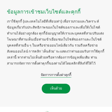
ข้อมูลการเข้าชมเว็บไซต์และคุกกี้
เราใช้คุกกี้ (และเทคโนโลยีที่เทียบเท่า) เพื่อรวบรวมและวิเคราะห์
ข้อมูลเกี่ยวกับประสิทธิภาพของเว็บไซต์ของเราและเพื่อให้เว็บไซต์
ทำงานได้อย่างถูกต้อง คุกกี้ยังอนุญาตให้เราและบุคคลที่สามปรับแต่ง
โฆษณาที่ท่านเห็นเมื่อท่านเข้าเยี่ยมชมเว็บไซต์ของเราและเว็บไซต์
บุคคลที่สามอื่น ๆ ในเครือข่ายออนไลน์เดียวกัน รวมถึงเครือข่าย
สังคมออนไลน์ การคลิก 'เห็นด้วย' จะแสดงว่าท่านยอมรับการใช้คุกกี้
เหล่านี้ หากท่านไม่เห็นด้วยหรือหากต้องการข้อมูลเพิ่มเติม ท่าน
สามารถจัดการการตั้งค่าคุกกี้ของท่านได้โดยคลิกที่ลิงก์ที่ให้ไว้
จัดการการตั้งค่าคุกกี้
เห็นด้วย